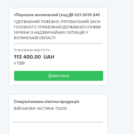
«Порошок вогнегасний (код ДК 021:2015 24950000-8 — Спеціалізована хімічна продукція)»
1 ДЕРЖАВНИЙ ПОЖЕЖНО-РЯТУВАЛЬНИЙ ЗАГІН
ГОЛОВНОГО УПРАВЛІННЯ ДЕРЖАВНОЇ СЛУЖБИ
УКРАЇНИ З НАДЗВИЧАЙНИХ СИТУАЦІЙ У
ВОЛИНСЬКІЙ ОБЛАСТІ
Очікувана вартість
113 400,00 UAH
з ПДВ
Дивитись
Спеціалізована хімічна продукція
ВІЙСЬКОВА ЧАСТИНА Т0200