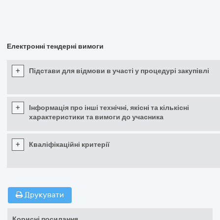
Електронні тендерні вимоги
+
Підстави для відмови в участі у процедурі закупівлі
+
Інформація про інші технічні, якісні та кількісні
характеристики та вимоги до учасника
+
Кваліфікаційні критерії
Друкувати
Корисні посилання