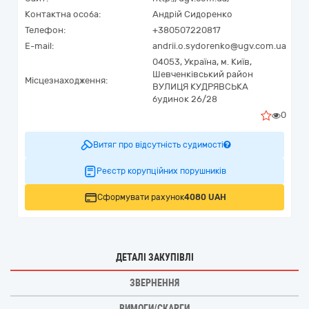
Контактна особа:
Андрій Сидоренко
Телефон:
+380507220817
E-mail:
andrii.o.sydorenko@ugv.com.ua
04053,
Україна
,
м. Київ,
Шевченківський район
Місцезнаходження:
ВУЛИЦЯ КУДРЯВСЬКА
будинок 26/28
0
Витяг про відсутність судимості
Реєстр корупційних порушників
Сформувати рахунок
4080 UAH
ДЕТАЛІ ЗАКУПІВЛІ
ЗВЕРНЕННЯ
ВИМОГИ/СКАРГИ