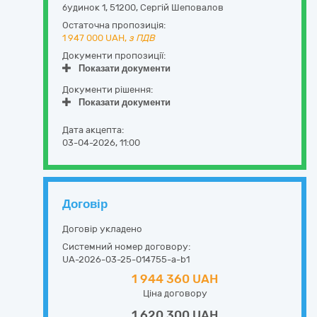
будинок 1
,
51200
,
Сергій Шеповалов
Остаточна пропозиція:
1 947 000
UAH,
з ПДВ
Документи пропозиції:
Показати документи
Документи рішення:
Показати документи
Дата акцепта:
03-04-2026, 11:00
Договір
Договір укладено
Системний номер договору:
UA-2026-03-25-014755-a-b1
1 944 360 UAH
Ціна договору
1 620 300 UAH