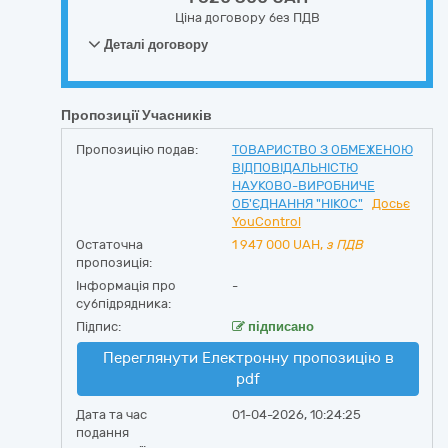
Ціна договору без ПДВ
Деталі договору
Пропозиції Учасників
Пропозицію подав:
ТОВАРИСТВО З ОБМЕЖЕНОЮ
ВІДПОВІДАЛЬНІСТЮ
НАУКОВО-ВИРОБНИЧЕ
ОБ'ЄДНАННЯ "НІКОС"
Досьє
YouControl
Остаточна
1 947 000
UAH,
з ПДВ
пропозиція:
Інформація про
-
субпідрядника:
Підпис:
підписано
Переглянути Електронну пропозицію в
pdf
Дата та час
01-04-2026, 10:24:25
подання