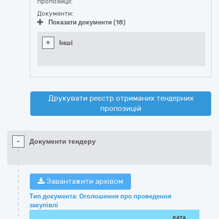
пропозиції:
Документи:
Показати документи (18)
+
Інші
Друкувати реєстр отриманих тендерних
пропозицій
-
Документи тендеру
Завантажити архівом
Тип документа: Оголошення про проведення
закупівлі
ДАТА