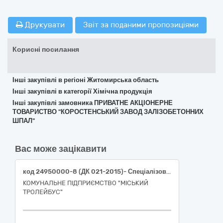
Друкувати
Звіт за поданими пропозиціями
Корисні посилання
Інші закупівлі в регіоні Житомирська область
Інші закупівлі в категорії Хімічна продукція
Інші закупівлі замовника ПРИВАТНЕ АКЦІОНЕРНЕ
ТОВАРИСТВО "КОРОСТЕНСЬКИЙ ЗАВОД ЗАЛІЗОБЕТОННИХ
ШПАЛ"
Вас може зацікавити
код 24950000-8 (ДК 021-2015)- Спеціалізована хімічна продукція (охолоджувальна рідина( концентрат антифризу))
КОМУНАЛЬНЕ ПІДПРИЄМСТВО "МІСЬКИЙ
ТРОЛЕЙБУС"