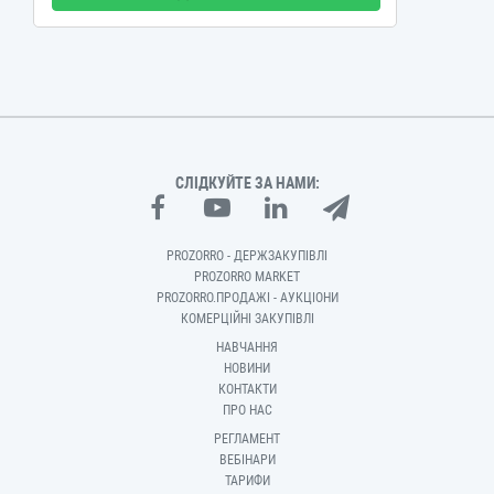
СЛІДКУЙТЕ ЗА НАМИ:
PROZORRO - ДЕРЖЗАКУПІВЛІ
PROZORRO MARKET
PROZORRO.ПРОДАЖІ - АУКЦІОНИ
КОМЕРЦІЙНІ ЗАКУПІВЛІ
НАВЧАННЯ
НОВИНИ
КОНТАКТИ
ПРО НАС
РЕГЛАМЕНТ
ВЕБІНАРИ
ТАРИФИ