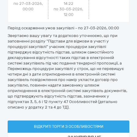
по 27-03-2026,
14:22
00:00
по 30-03-2026,
12:00
Період оскарження умов закупівлі - по
27-03-2026, 00:00
Звертаємо вашу увагу та додатково уточнюємо, що при
заповненні розділу "Підстави для відмови в участі у
процедурі закупівлі" учасник процедури закупівлі
підтверджує відсутність підстав, шляхом самостійного
декларування відсутності таких підстав в електронній
системі закупівель під час подання тендерної пропозиції, а
Переможець процедури закупівлі у строк, що не перевищує
чотири дні з дати оприлюднення в електронній системі
закупівель повідомлення про намір укласти договір про
закупівлю, повинен надати замовнику шляхом
оприлюднення в електронній системі закупівель документів,
що підтверджують відсутність підстав, зазначених у
підпунктах 3, 5, 6 і 12 пункту 47 Особливостей (детально
описано у додатку 2 та 4 до ТД).
ВІДКРИТІ ТОРГИ З ОСОБЛИВОСТЯМИ