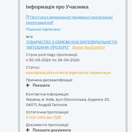
Інформація про Учасника
Протокол відхилення тендерної пропозиції/
пропозиції.pdf
Рішення підписано
Ім'я:
ТОВАРИСТВО З ОБМЕЖЕНОЮ ВІДПОВІДАЛЬНІСТЮ
"АВТОШИНИ-ПРОЗОРО"
Досьє YouControl
Строк розгляду пропозиції:
з 30-03-2026 по 28-04-2026
Статус:
кваліфікаційна комісія відмовила переможцю
Причина дискваліфікації:
Показати
Контактна інформація:
Україна
,
м. Київ
,
вул.Оболонська, будинок 25
,
04071
,
Андрій Гапонов
Остаточна пропозиція:
5 500
UAH,
без ПДВ
Документи пропозиції:
Показати документи