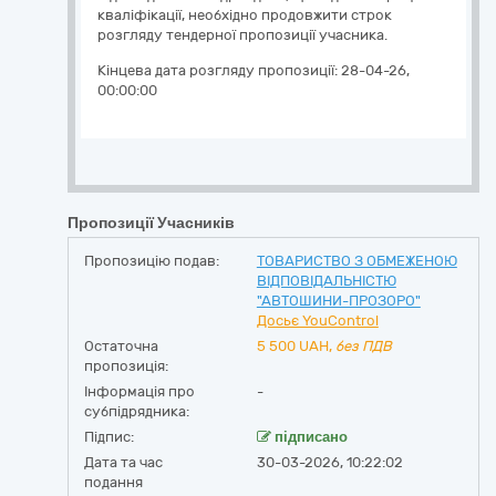
кваліфікації, необхідно продовжити строк
розгляду тендерної пропозиції учасника.
Кінцева дата розгляду пропозиції:
28-04-26,
00:00:00
Пропозиції Учасників
Пропозицію подав:
ТОВАРИСТВО З ОБМЕЖЕНОЮ
ВІДПОВІДАЛЬНІСТЮ
"АВТОШИНИ-ПРОЗОРО"
Досьє YouControl
Остаточна
5 500
UAH,
без ПДВ
пропозиція:
Інформація про
-
субпідрядника:
Підпис:
підписано
Дата та час
30-03-2026, 10:22:02
подання