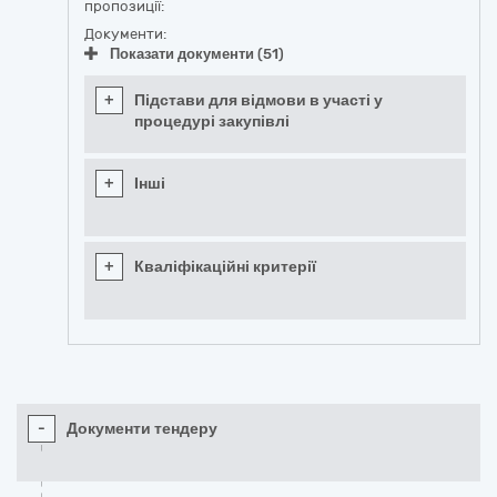
пропозиції:
Документи:
Показати документи (51)
+
Підстави для відмови в участі у
процедурі закупівлі
+
Інші
+
Кваліфікаційні критерії
-
Документи тендеру