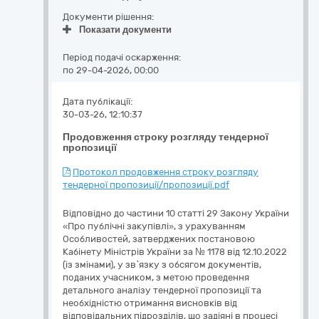
Документи рішення:
Показати документи
Період подачі оскарження:
по 29-04-2026, 00:00
Дата публікації:
30-03-26, 12:10:37
Продовження строку розгляду тендерної
пропозиції
Протокол продовження строку розгляду
тендерної пропозиції/пропозиції.pdf
Відповідно до частини 10 статті 29 Закону України
«Про публічні закупівлі», з урахуванням
Особливостей, затверджених постановою
Кабінету Міністрів України за № 1178 від 12.10.2022
(із змінами), у зв`язку з обсягом документів,
поданих учасником, з метою проведення
детального аналізу тендерної пропозиції та
необхідністю отримання висновків від
відповідальних підрозділів, що задіяні в процесі