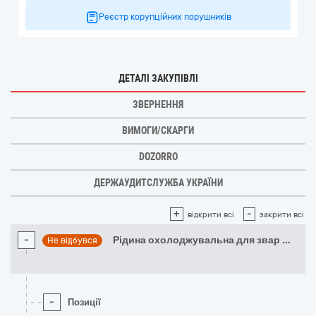
Реєстр корупційних порушників
ДЕТАЛІ ЗАКУПІВЛІ
ЗВЕРНЕННЯ
ВИМОГИ/СКАРГИ
DOZORRO
ДЕРЖАУДИТСЛУЖБА УКРАЇНИ
+
-
відкрити всі
закрити всі
-
Рідина охолоджувальна для звар
...
Не відбувся
-
Позиції