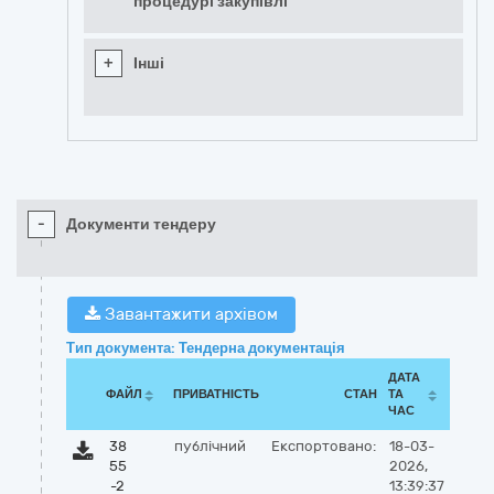
процедурі закупівлі
+
Інші
-
Документи тендеру
Завантажити архівом
Тип документа: Тендерна документація
ДАТА
ФАЙЛ
ПРИВАТНІСТЬ
СТАН
ТА
ЧАС
38
публічний
Експортовано:
18-03-
55
2026,
-2
13:39:37