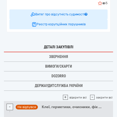
5
Витяг про відсутність судимості
Реєстр корупційних порушників
ДЕТАЛІ ЗАКУПІВЛІ
ЗВЕРНЕННЯ
ВИМОГИ/СКАРГИ
DOZORRO
ДЕРЖАУДИТСЛУЖБА УКРАЇНИ
+
-
відкрити всі
закрити всі
-
Клеї, герметики, очисники, фік
...
Не відбувся