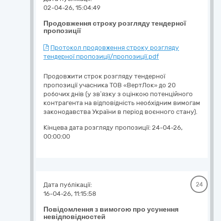
02-04-26, 15:04:49
Продовження строку розгляду тендерної
пропозиції
Протокол продовження строку розгляду
тендерної пропозиції/пропозиції.pdf
Продовжити строк розгляду тендерної
пропозиції учасника ТОВ «ВертЛок» до 20
робочих днів (у зв’язку з оцінкою потенційного
контрагента на відповідність необхідним вимогам
законодавства України в період воєнного стану).
Кінцева дата розгляду пропозиції:
24-04-26,
00:00:00
Дата публікації:
24
16-04-26, 11:15:58
Повідомлення з вимогою про усунення
невідповідностей