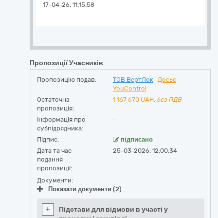
17-04-26, 11:15:58
Пропозиції Учасників
Пропозицію подав:
ТОВ ВертЛок
Досьє
YouControl
Остаточна
1 167 670
UAH,
без ПДВ
пропозиція:
Інформація про
-
субпідрядника:
Підпис:
підписано
Дата та час
25-03-2026, 12:00:34
подання
пропозиції:
Документи:
Показати документи (2)
+
Підстави для відмови в участі у