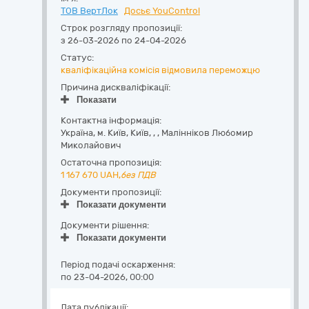
ТОВ ВертЛок
Досьє YouControl
Строк розгляду пропозиції:
з 26-03-2026 по 24-04-2026
Статус:
кваліфікаційна комісія відмовила переможцю
Причина дискваліфікації:
Показати
Контактна інформація:
Україна
,
м. Київ
,
Київ,
,
,
Малінніков Любомир
Миколайович
Остаточна пропозиція:
1 167 670
UAH,
без ПДВ
Документи пропозиції:
Показати документи
Документи рішення:
Показати документи
Період подачі оскарження:
по 23-04-2026, 00:00
Дата публікації: