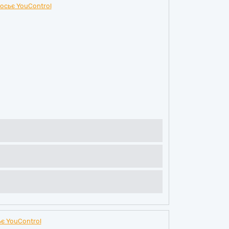
осьє YouControl
є YouControl