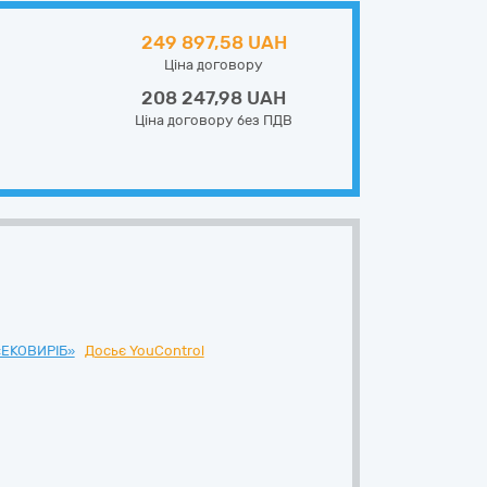
249 897,58 UAH
Ціна договору
208 247,98 UAH
Ціна договору без ПДВ
ЕКОВИРІБ»
Досьє YouControl