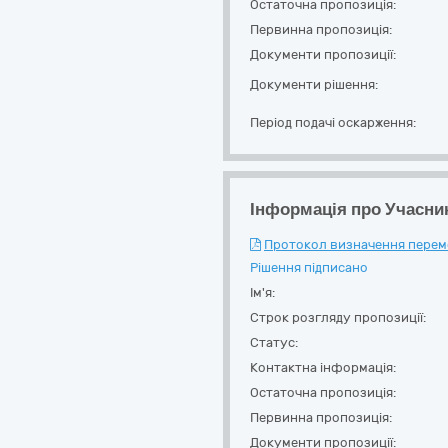
Остаточна пропозиція:
Первинна пропозиція:
Документи пропозиції:
Документи рішення:
Період подачі оскарження:
Інформація про Учасни
Протокол визначення перемож
Рішення підписано
Ім'я:
Строк розгляду пропозиції:
Статус:
Контактна інформація:
Остаточна пропозиція:
Первинна пропозиція:
Документи пропозиції: