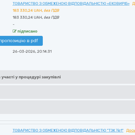
ТОВАРИСТВО З ОБМЕЖЕНОЮ ВІДПОВІДАЛЬНІСТЮ «ЕКОВИРІБ»
Д
183 330,24
UAH,
без ПДВ
183 330,24 UAH,
без ПДВ
-
підписано
пропозицію в pdf
26-03-2026, 20:14:31
 участі у процедурі закупівлі
ТОВАРИСТВО З ОБМЕЖЕНОЮ ВІДПОВІДАЛЬНІСТЮ "ТЗК №1"
Дось