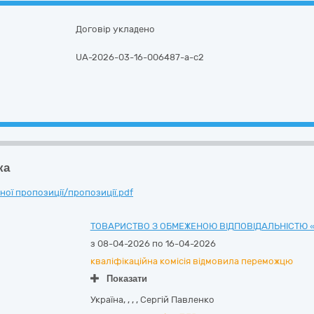
Договір укладено
UA-2026-03-16-006487-a-c2
ка
ої пропозиції/пропозиції.pdf
ТОВАРИСТВО З ОБМЕЖЕНОЮ ВІДПОВІДАЛЬНІСТЮ «
з 08-04-2026 по 16-04-2026
кваліфікаційна комісія відмовила переможцю
Показати
Україна
,
,
,
,
Сергій Павленко