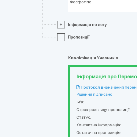
Фосфогіпс
+
Інформація по лоту
-
Пропозиції
Кваліфікація Учасників
Інформація про Перем
Протокол визначення перемож
Рішення підписано
Ім'я:
Строк розгляду пропозиції:
Статус:
Контактна інформація:
Остаточна пропозиція: