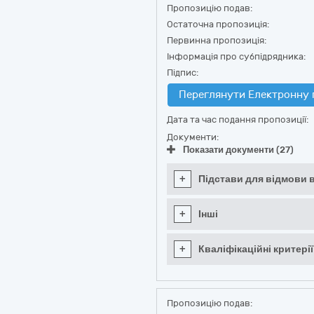
Пропозицію подав:
Остаточна пропозиція:
Первинна пропозиція:
Інформація про субпідрядника:
Підпис:
Переглянути Електронну 
Дата та час подання пропозиції:
Документи:
Показати документи (27)
+
Підстави для відмови в
+
Інші
+
Кваліфікаційні критерії
Пропозицію подав: