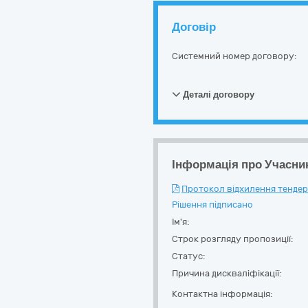
Договір
Системний номер договору:
Деталі договору
Інформація про Учасни
Протокол відхилення тендерн
Рішення підписано
Ім'я:
Строк розгляду пропозиції:
Статус:
Причина дискваліфікації:
Контактна інформація: