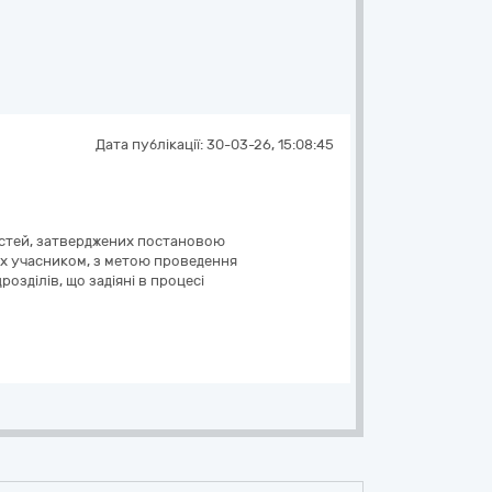
Дата публікації:
30-03-26, 15:08:45
востей, затверджених постановою
аних учасником, з метою проведення
озділів, що задіяні в процесі