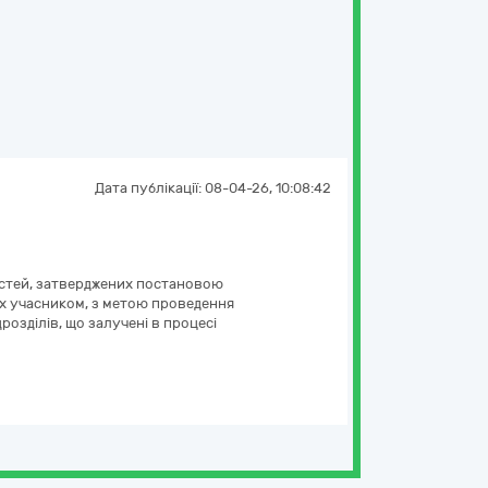
Дата публікації:
08-04-26, 10:08:42
востей, затверджених постановою
аних учасником, з метою проведення
розділів, що залучені в процесі