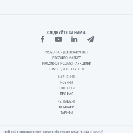
СЛІДКУЙТЕ ЗА НАМИ:
PROZORRO - ДЕРЖЗАКУПІВЛІ
PROZORRO MARKET
PROZORRO.ПРОДАЖІ - АУКЦІОНИ
КОМЕРЦІЙНІ ЗАКУПІВЛІ
НАВЧАННЯ
НОВИНИ
КОНТАКТИ
ПРО НАС
РЕГЛАМЕНТ
ВЕБІНАРИ
ТАРИФИ
Цей сайт використовує захист від спаму reCAPTCHA (Google).