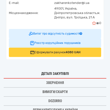
E-mail:
zakharenkotender@i.ua
49001,
Україна
,
Місцезнаходження:
Дніпропетровська область,
м.
Дніпро,
вул. Троїцька, 21 А
0
Витяг про відсутність судимості
Реєстр корупційних порушників
Сформувати рахунок
4080 UAH
ДЕТАЛІ ЗАКУПІВЛІ
ЗВЕРНЕННЯ
ВИМОГИ/СКАРГИ
DOZORRO