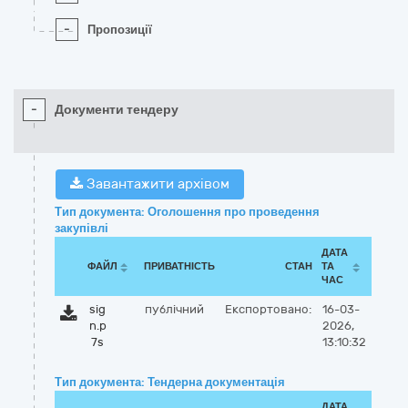
-
Пропозиції
-
Документи тендеру
Завантажити архівом
Тип документа: Оголошення про проведення
закупівлі
ДАТА
ФАЙЛ
ПРИВАТНІСТЬ
СТАН
ТА
ЧАС
sig
публічний
Експортовано:
16-03-
n.p
2026,
7s
13:10:32
Тип документа: Тендерна документація
ДАТА