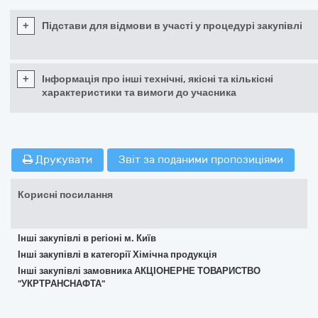
+
Підстави для відмови в участі у процедурі закупівлі
+
Інформація про інші технічні, якісні та кількісні
характеристики та вимоги до учасника
Друкувати
Звіт за поданими пропозиціями
Корисні посилання
Інші закупівлі в регіоні м. Київ
Інші закупівлі в категорії Хімічна продукція
Інші закупівлі замовника АКЦІОНЕРНЕ ТОВАРИСТВО
"УКРТРАНСНАФТА"