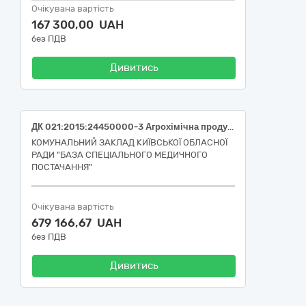
Очікувана вартість
167 300,00 UAH
без ПДВ
Дивитись
ДК 021:2015:24450000-3 Агрохімічна продукція (Дезінфікуючі засоби)
КОМУНАЛЬНИЙ ЗАКЛАД КИЇВСЬКОЇ ОБЛАСНОЇ
РАДИ "БАЗА СПЕЦІАЛЬНОГО МЕДИЧНОГО
ПОСТАЧАННЯ"
Очікувана вартість
679 166,67 UAH
без ПДВ
Дивитись