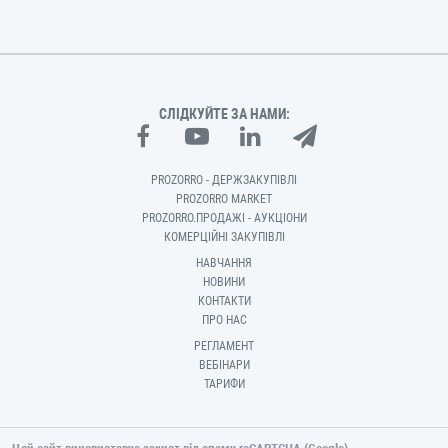
СЛІДКУЙТЕ ЗА НАМИ:
PROZORRO - ДЕРЖЗАКУПІВЛІ
PROZORRO MARKET
PROZORRO.ПРОДАЖІ - АУКЦІОНИ
КОМЕРЦІЙНІ ЗАКУПІВЛІ
НАВЧАННЯ
НОВИНИ
КОНТАКТИ
ПРО НАС
РЕГЛАМЕНТ
ВЕБІНАРИ
ТАРИФИ