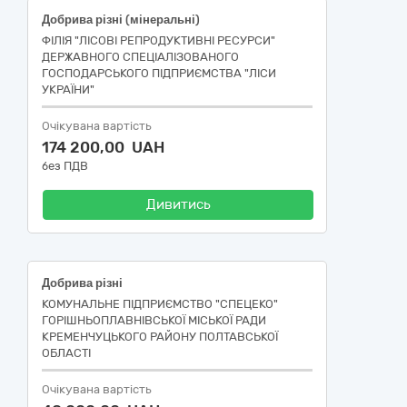
Добрива різні (мінеральні)
ФІЛІЯ "ЛІСОВІ РЕПРОДУКТИВНІ РЕСУРСИ"
ДЕРЖАВНОГО СПЕЦІАЛІЗОВАНОГО
ГОСПОДАРСЬКОГО ПІДПРИЄМСТВА "ЛІСИ
УКРАЇНИ"
Очікувана вартість
174 200,00 UAH
без ПДВ
Дивитись
Добрива різні
КОМУНАЛЬНЕ ПІДПРИЄМСТВО "СПЕЦЕКО"
ГОРІШНЬОПЛАВНІВСЬКОЇ МІСЬКОЇ РАДИ
КРЕМЕНЧУЦЬКОГО РАЙОНУ ПОЛТАВСЬКОЇ
ОБЛАСТІ
Очікувана вартість