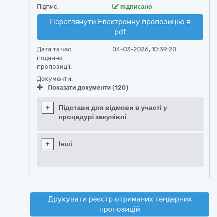
Підпис:
підписано
Переглянути Електронну пропозицію в
pdf
Дата та час
04-03-2026, 10:39:20
подання
пропозиції:
Документи:
Показати документи (120)
+
Підстави для відмови в участі у
процедурі закупівлі
+
Інші
Друкувати реєстр отриманих тендерних
пропозицій