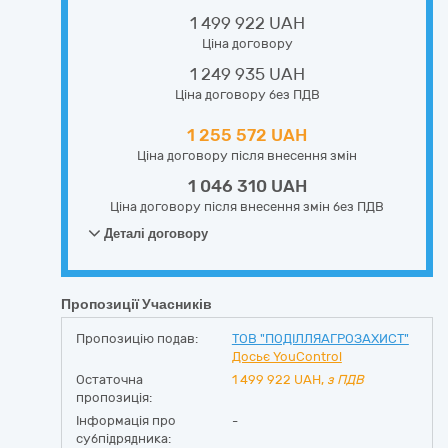
1 499 922 UAH
Ціна договору
1 249 935 UAH
Ціна договору без ПДВ
1 255 572 UAH
Ціна договору після внесення змін
1 046 310 UAH
Ціна договору після внесення змін без ПДВ
Деталі договору
Пропозиції Учасників
Пропозицію подав:
ТОВ "ПОДІЛЛЯАГРОЗАХИСТ"
Досьє YouControl
Остаточна
1 499 922
UAH,
з ПДВ
пропозиція:
Інформація про
-
субпідрядника: