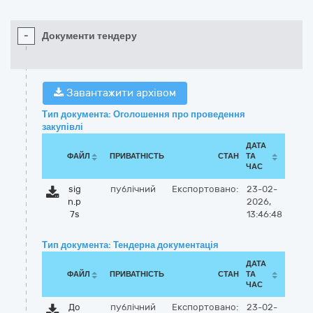
-
Документи тендеру
Завантажити архівом
Тип документа: Оголошення про проведення
закупівлі
ДАТА
ФАЙЛ
ПРИВАТНІСТЬ
СТАН
ТА
ЧАС
sig
публічний
Експортовано:
23-02-
n.p
2026,
7s
13:46:48
Тип документа: Тендерна документація
ДАТА
ФАЙЛ
ПРИВАТНІСТЬ
СТАН
ТА
ЧАС
До
публічний
Експортовано:
23-02-