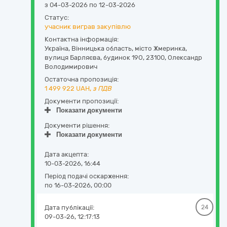
з 04-03-2026 по 12-03-2026
Статус:
учасник виграв закупівлю
Контактна інформація:
Україна
,
Вінницька область
,
місто Жмеринка,
вулиця Барляєва, будинок 19О
,
23100
,
Олександр
Володимирович
Остаточна пропозиція:
1 499 922
UAH,
з ПДВ
Документи пропозиції:
Показати документи
Документи рішення:
Показати документи
Дата акцепта:
10-03-2026, 16:44
Період подачі оскарження:
по 16-03-2026, 00:00
Дата публікації:
24
09-03-26, 12:17:13