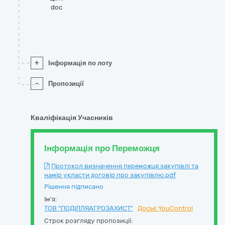
doc
+
Інформація по лоту
-
Пропозиції
Кваліфікація Учасників
Інформація про Переможця
Протокол визначення переможця закупівлі та
намір укласти договір про закупівлю.pdf
Рішення підписано
Ім'я:
ТОВ "ПОДІЛЛЯАГРОЗАХИСТ"
Досьє YouControl
Строк розгляду пропозиції: