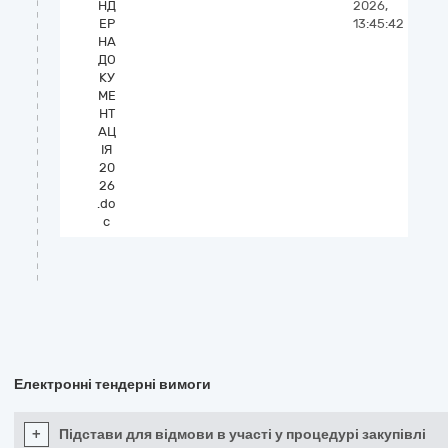
НД
2026,
ЕР
13:45:42
НА
ДО
КУ
МЕ
НТ
АЦ
ІЯ
20
26
.do
c
Електронні тендерні вимоги
+
Підстави для відмови в участі у процедурі закупівлі