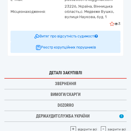
23226,
Україна
,
Вінницька
Місцезнаходження:
область,
c. Медвеже Вушко,
вулиця Наукова, буд. 1
3
Витяг про відсутність судимості
Реєстр корупційних порушників
ДЕТАЛІ ЗАКУПІВЛІ
ЗВЕРНЕННЯ
ВИМОГИ/СКАРГИ
DOZORRO
ДЕРЖАУДИТСЛУЖБА УКРАЇНИ
1
+
-
відкрити всі
закрити всі