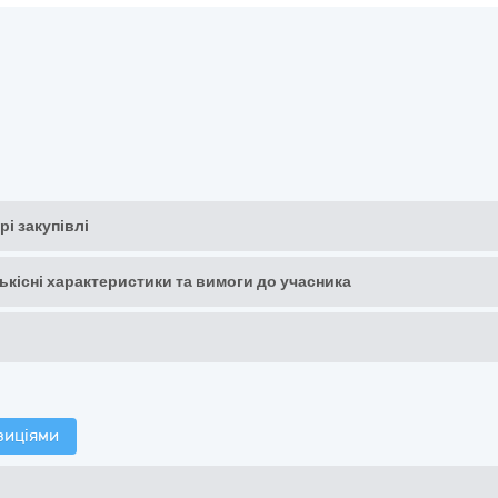
рі закупівлі
кількісні характеристики та вимоги до учасника
зиціями