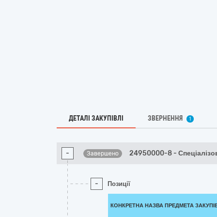
ДЕТАЛІ ЗАКУПІВЛІ
ЗВЕРНЕННЯ
1
-
24950000-8 - Спеціалізов
Завершено
-
Позиції
КОНКРЕТНА НАЗВА ПРЕДМЕТА ЗАКУПІ