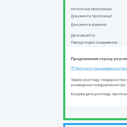
Остаточна пропозиція:
Документи пропозиції:
Документи рішення:
Дата акцепта:
Період подачі оскарження:
Продовження строку розгля
Протокол продовження строк
Термін розгляду тендерної про
розміщення повідомлення про 
Кінцева дата розгляду пропози