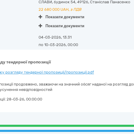
СЛАВИ, будинок 54
,
49126
,
Станіслав Панасенко
22 680 000
UAH,
з ПДВ
Показати документи
Показати документи
04-03-2026, 13:31
по 10-03-2026, 00:00
ду тендерної пропозиції
у розгляду тендерної пропозиції/пропозиції.pdf
позиції продовжено, зважаючи на значний обсяг наданої на розгляд до
усунення невідповідностей
ції:
28-03-26, 00:00:00