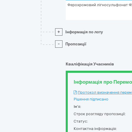
Ферохромовий лігносульфонат 
+
Інформація по лоту
-
Пропозиції
Кваліфікація Учасників
Інформація про Перем
Протокол визначення перемож
Рішення підписано
Ім'я:
Строк розгляду пропозиції:
Статус:
Контактна інформація: