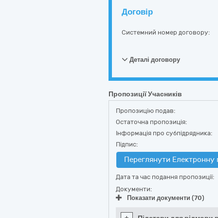
Договір
Системний номер договору:
Деталі договору
Пропозиції Учасників
Пропозицію подав:
Остаточна пропозиція:
Інформація про субпідрядника:
Підпис:
Переглянути Електронну 
Дата та час подання пропозиції:
Документи:
Показати документи (70)