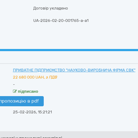
Договір укладено
UA-2026-02-20-001765-a-a1
ПРИВАТНЕ ПІДПРИЄМСТВО "НАУКОВО-ВИРОБНИЧА ФІРМА СВК"
22 680 000
UAH,
з ПДВ
-
підписано
пропозицію в pdf
25-02-2026, 15:21:21