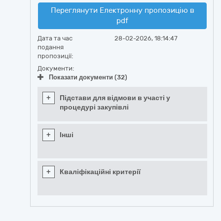
Переглянути Електронну пропозицію в
pdf
Дата та час
28-02-2026, 18:14:47
подання
пропозиції:
Документи:
Показати документи (32)
+
Підстави для відмови в участі у
процедурі закупівлі
+
Інші
+
Кваліфікаційні критерії