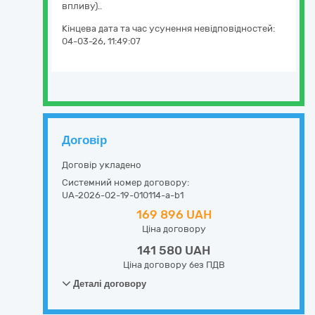
впливу)..
Кінцева дата та час усунення невідповідностей:
04-03-26, 11:49:07
Договір
Договір укладено
Системний номер договору:
UA-2026-02-19-010114-a-b1
169 896 UAH
Ціна договору
141 580 UAH
Ціна договору без ПДВ
Деталі договору