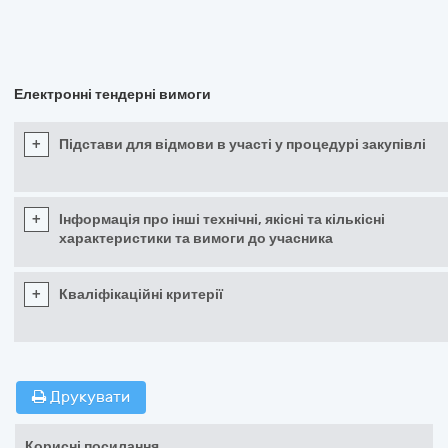
Електронні тендерні вимоги
+
Підстави для відмови в участі у процедурі закупівлі
+
Інформація про інші технічні, якісні та кількісні
характеристики та вимоги до учасника
+
Кваліфікаційні критерії
Друкувати
Корисні посилання