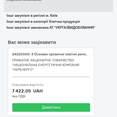
Інші закупівлі в регіоні м. Київ
Інші закупівлі в категорії Хімічна продукція
Інші закупівлі замовника АТ "УКРГАЗВИДОБУВАННЯ"
Вас може зацікавити
24320000-3 Основні органічні хімічні речовини Кислота щавлева (для БудРем)
ПРИВАТНЕ АКЦІОНЕРНЕ ТОВАРИСТВО
"НАЦІОНАЛЬНА ЕНЕРГЕТИЧНА КОМПАНІЯ
"УКРЕНЕРГО"
Очікувана вартість
7 422,05 UAH
без ПДВ
Дивитись