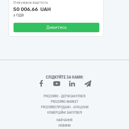
Очікувана вартість
50 006,66 UAH
з ПДВ
Дивитись
СЛІДКУЙТЕ ЗА НАМИ:
PROZORRO - ДЕРЖЗАКУПІВЛІ
PROZORRO MARKET
PROZORRO.ПРОДАЖІ - АУКЦІОНИ
КОМЕРЦІЙНІ ЗАКУПІВЛІ
НАВЧАННЯ
НОВИНИ