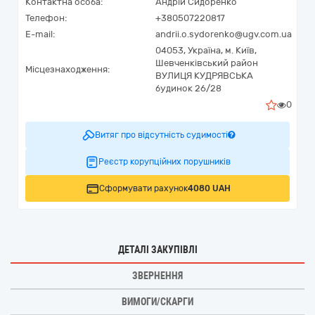
Контактна особа:
Андрій Сидоренко
Телефон:
+380507220817
E-mail:
andrii.o.sydorenko@ugv.com.ua
04053,
Україна
,
м. Київ,
Шевченківський район
Місцезнаходження:
ВУЛИЦЯ КУДРЯВСЬКА
будинок 26/28
0
Витяг про відсутність судимості
Реєстр корупційних порушників
Сформувати рахунок
4080 UAH
ДЕТАЛІ ЗАКУПІВЛІ
ЗВЕРНЕННЯ
ВИМОГИ/СКАРГИ