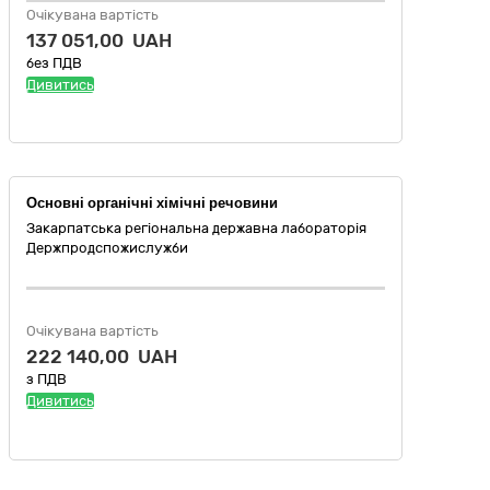
Очікувана вартість
137 051,00 UAH
без ПДВ
Дивитись
Основні органічні хімічні речовини
Закарпатська регіональна державна лабораторія
Держпродспожислужби
Очікувана вартість
222 140,00 UAH
з ПДВ
Дивитись