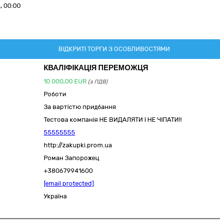
, 00:00
ВІДКРИТІ ТОРГИ З ОСОБЛИВОСТЯМИ
КВАЛІФІКАЦІЯ ПЕРЕМОЖЦЯ
10 000,00
EUR
(з ПДВ)
Роботи
За вартістю придбання
Тестова компанія НЕ ВИДАЛЯТИ І НЕ ЧІПАТИ!!
55555555
http://zakupki.prom.ua
Роман Запорожец
+380679941600
[email protected]
Україна