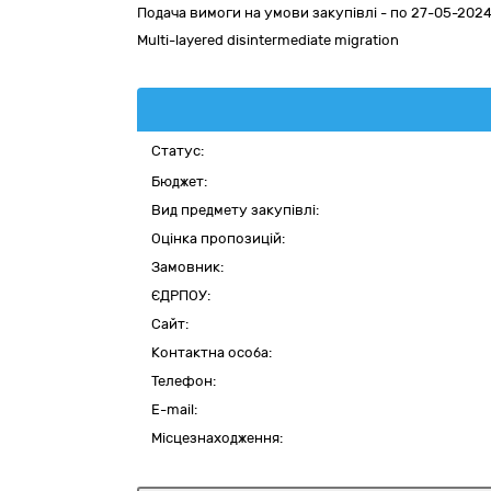
Подача вимоги на умови закупівлі - по 27-05-2024
Multi-layered disintermediate migration
Статус:
Бюджет:
Вид предмету закупівлі:
Оцінка пропозицій:
Замовник:
ЄДРПОУ:
Сайт:
Контактна особа:
Телефон:
E-mail:
Місцезнаходження: