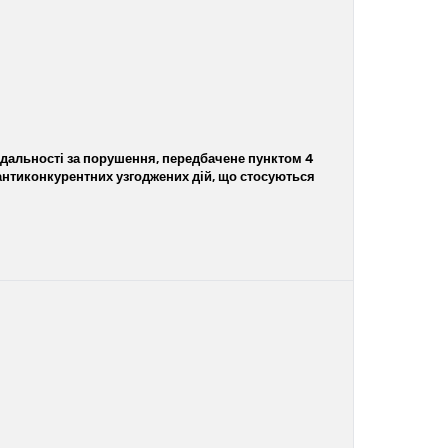
ідальності за порушення, передбачене пунктом 4
я антиконкурентних узгоджених дій, що стосуються