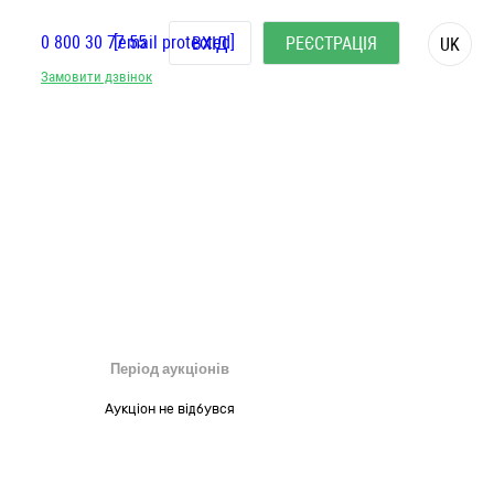
0 800 30 77 55
[email protected]
ВХІД
РЕЄСТРАЦІЯ
UK
Замовити дзвінок
Період аукціонів
Аукціон не відбувся