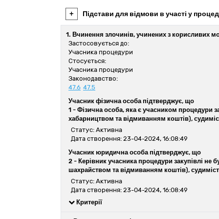
+
Підстави для відмови в участі у процед
1. Вчинення злочинів, учинених з корисливих м
Застосовується до:
Учасника процедури
Стосується:
Учасника процедури
Законодавство:
47.6
47.5
Учасник фізична особа підтверджує, що
1 -
Фізична особа, яка є учасником процедури з
хабарництвом та відмиванням коштів), судиміс
Статус: Активна
Дата створення: 23-04-2024, 16:08:49
Учасник юридична особа підтверджує, що
2 -
Керівник учасника процедури закупівлі не 
шахрайством та відмиванням коштів), судиміст
Статус: Активна
Дата створення: 23-04-2024, 16:08:49
Критерії