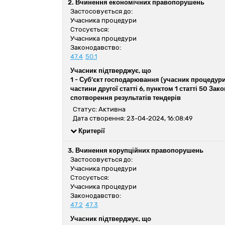
2. Вчинення економічних правопорушень
Застосовується до:
Учасника процедури
Стосується:
Учасника процедури
Законодавство:
47.4
50.1
Учасник підтверджує, що
1 -
Суб’єкт господарювання (учасник процедури 
частини другої статті 6, пунктом 1 статті 50 З
спотворення результатів тендерів
Статус: Активна
Дата створення: 23-04-2024, 16:08:49
Критерії
3. Вчинення корупційних правопорушень
Застосовується до:
Учасника процедури
Стосується:
Учасника процедури
Законодавство:
47.2
47.3
Учасник підтверджує, що