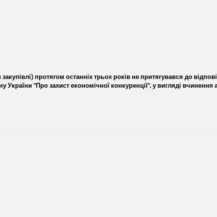
закупівлі) протягом останніх трьох років не притягувався до відпов
акону України "Про захист економічної конкуренції", у вигляді вчиненн