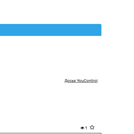
Досьє YouControl
1