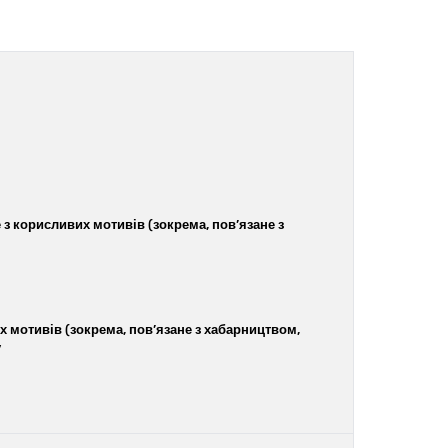
з корисливих мотивів (зокрема, пов’язане з
 мотивів (зокрема, пов’язане з хабарництвом,
у