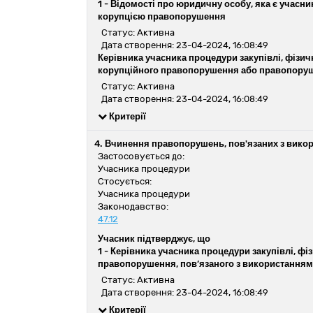
1 -
Відомості про юридичну особу, яка є учасник
корупцією правопорушення
Статус: Активна
Дата створення: 23-04-2024, 16:08:49
Керівника учасника процедури закупівлі, фізичн
корупційного правопорушення або правопоруше
Статус: Активна
Дата створення: 23-04-2024, 16:08:49
Критерії
4. Вчинення правопорушень, пов'язаних з вико
Застосовується до:
Учасника процедури
Стосується:
Учасника процедури
Законодавство:
47.12
Учасник підтверджує, що
1 -
Керівника учасника процедури закупівлі, фіз
правопорушення, пов’язаного з використанням
Статус: Активна
Дата створення: 23-04-2024, 16:08:49
Критерії