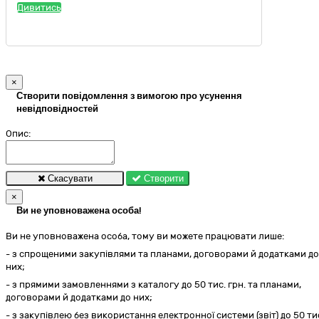
Дивитись
×
Створити повідомлення з вимогою про усунення
невідповідностей
Опис:
Скасувати
Створити
×
Ви не уповноважена особа!
Ви не уповноважена особа, тому ви можете працювати лише:
- з спрощеними закупівлями та планами, договорами й додатками до
них;
- з прямими замовленнями з каталогу до 50 тис. грн. та планами,
договорами й додатками до них;
- з закупівлею без використання електронної системи (звіт) до 50 ти