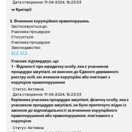
Дата створення: 11-04-2024, 16:23:53
Критерії
3. Вчинення корупційних правопорушень
Застосовується до:
Учасника процедури
Стосується:
Учасника процедури
Законодавство:
47.2
47.3
Учасник підтверджує, що
1 -
Відомості про юридичну особу, яка є учасником
процедури закупівлі, не внесено до Єдиного державного
реєстру осіб, які вчинили корупційні або пов'язані з
корупцією правопорушення
Статус: Активна
Дата створення: 11-04-2024, 16:23:53
Керівника учасника процедури закупівлі, фізичну особу, яка є
учасником процедури закупівлі, не було притягнуто згідно із
законом до відповідальності за вчинення корупційного
правопорушення або правопорушення, пов’язаного з
корупцією
Статус: Активна