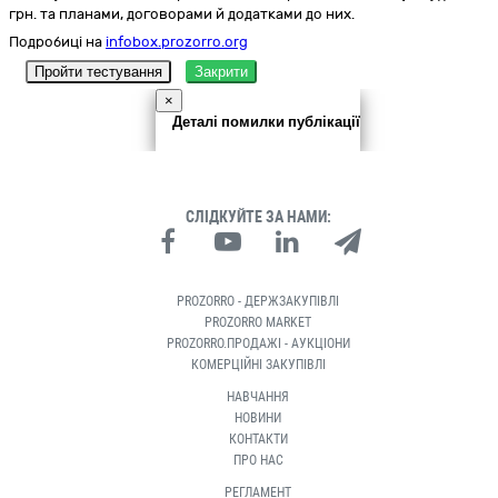
грн. та планами, договорами й додатками до них.
Подробиці на
infobox.prozorro.org
Пройти тестування
Закрити
×
Деталі помилки публікації
СЛІДКУЙТЕ ЗА НАМИ:
PROZORRO - ДЕРЖЗАКУПІВЛІ
PROZORRO MARKET
PROZORRO.ПРОДАЖІ - АУКЦІОНИ
КОМЕРЦІЙНІ ЗАКУПІВЛІ
НАВЧАННЯ
НОВИНИ
КОНТАКТИ
ПРО НАС
РЕГЛАМЕНТ