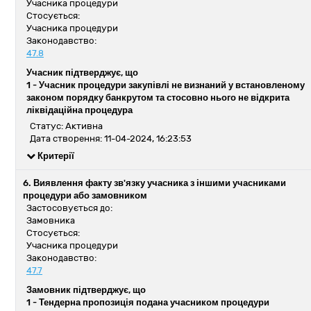
Учасника процедури
Стосується:
Учасника процедури
Законодавство:
47.8
Учасник підтверджує, що
1 -
Учасник процедури закупівлі не визнаний у встановленому
законом порядку банкрутом та стосовно нього не відкрита
ліквідаційна процедура
Статус: Активна
Дата створення: 11-04-2024, 16:23:53
Критерії
6. Виявлення факту зв'язку учасника з іншими учасниками
процедури або замовником
Застосовується до:
Замовника
Стосується:
Учасника процедури
Законодавство:
47.7
Замовник підтверджує, що
1 -
Тендерна пропозиція подана учасником процедури