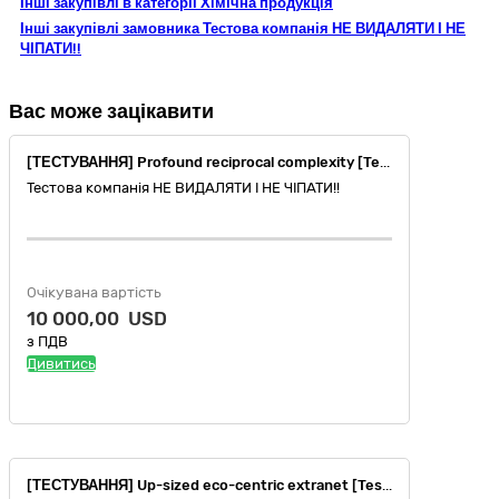
Інші закупівлі в категорії Хімічна продукція
Інші закупівлі замовника Тестова компанія НЕ ВИДАЛЯТИ І НЕ
ЧІПАТИ!!
Вас може зацікавити
[ТЕСТУВАННЯ] Profound reciprocal complexity [Testing]
Тестова компанія НЕ ВИДАЛЯТИ І НЕ ЧІПАТИ!!
Очікувана вартість
10 000,00 USD
з ПДВ
Дивитись
[ТЕСТУВАННЯ] Up-sized eco-centric extranet [Testing]