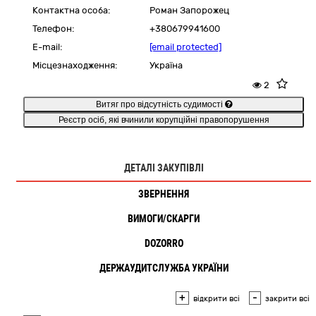
Контактна особа:
Роман Запорожец
Телефон:
+380679941600
E-mail:
[email protected]
Місцезнаходження:
Україна
2
Витяг про відсутність судимості
Реєстр осіб, які вчинили корупційні правопорушення
ДЕТАЛІ ЗАКУПІВЛІ
ЗВЕРНЕННЯ
ВИМОГИ/СКАРГИ
DOZORRO
ДЕРЖАУДИТСЛУЖБА УКРАЇНИ
+
-
відкрити всі
закрити всі