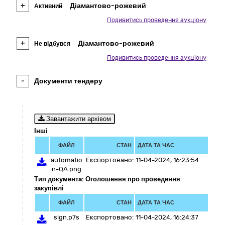
+
Діамантово-рожевий
Активний
Подивитись проведення аукціону
+
Діамантово-рожевий
Не відбувся
Подивитись проведення аукціону
-
Документи тендеру
Завантажити архівом
Інші
ФАЙЛ
СТАН
ДАТА ТА ЧАС
automatio
Експортовано:
11-04-2024, 16:23:54
n-QA.png
Тип документа: Оголошення про проведення
закупівлі
ФАЙЛ
СТАН
ДАТА ТА ЧАС
sign.p7s
Експортовано:
11-04-2024, 16:24:37