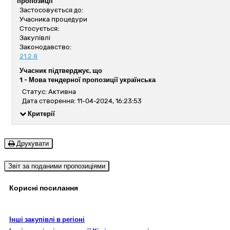
пропозиції
Застосовується до:
Учасника процедури
Стосується:
Закупівлі
Законодавство:
21.2.8
Учасник підтверджує, що
1 -
Мова тендерної пропозиції українська
Статус: Активна
Дата створення: 11-04-2024, 16:23:53
Критерії
Друкувати
Звіт за поданими пропозиціями
Корисні посилання
Інші закупівлі в регіоні