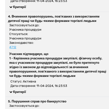
Дата створення: 11-04-2024, 16:23:53
Критерії
4. Вчинення правопорушень, пов'язаних з використанням
дитячої праці чи будь-якими формами торгівлі людьми
Застосовується до:
Учасника процедури
Стосується:
Учасника процедури
Законодавство:
47.12
Учасник підтверджує, що
1 -
Керівника учасника процедури закупівлі, фізичну особу,
яка є учасником процедури закупівлі, не було притягнуто
згідно із законом до відповідальності за вчинення
правопорушення, пов’язаного з використанням дитячої праці
чи будь-якими формами торгівлі людьми
Статус: Активна
Дата створення: 11-04-2024, 16:23:53
Критерії
5. Порушення справ про банкрутство
Застосовується до: