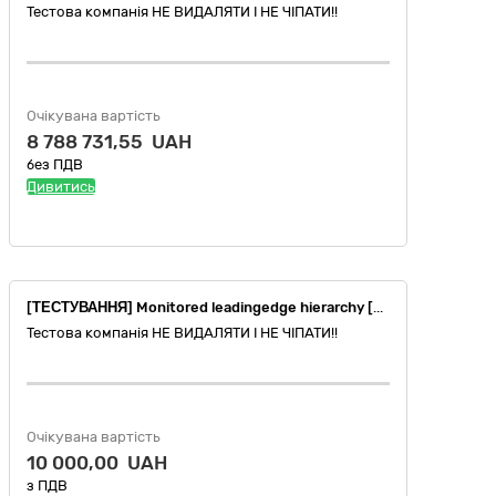
Тестова компанія НЕ ВИДАЛЯТИ І НЕ ЧІПАТИ!!
Очікувана вартість
8 788 731,55 UAH
без ПДВ
Дивитись
[ТЕСТУВАННЯ] Monitored leadingedge hierarchy [Testing]
Тестова компанія НЕ ВИДАЛЯТИ І НЕ ЧІПАТИ!!
Очікувана вартість
10 000,00 UAH
з ПДВ