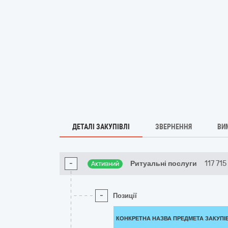
ДЕТАЛІ ЗАКУПІВЛІ
ЗВЕРНЕННЯ
ВИ
-
Ритуальні послуги
117 715
Активний
-
Позиції
КОНКРЕТНА НАЗВА ПРЕДМЕТА ЗАКУПІ