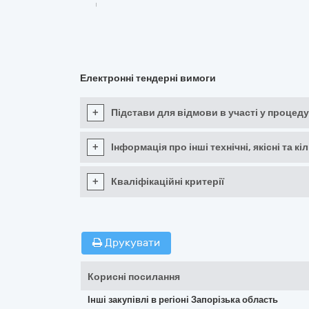
Електронні тендерні вимоги
+
Підстави для відмови в участі у процеду
+
Інформація про інші технічні, якісні та 
+
Кваліфікаційні критерії
Друкувати
Корисні посилання
Інші закупівлі в регіоні Запорізька область