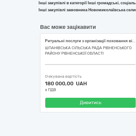
Інші закупівлі в категорії Інші громадські, соціал
Інші закупівлі замовника Новомиколаївська сели
Вас може зацікавити
Ритуальні послуги з організації поховання військовослужбовців
ШПАНІВСЬКА СІЛЬСЬКА РАДА РІВНЕНСЬКОГО
РАЙОНУ РІВНЕНСЬКОЇ ОБЛАСТІ
Очікувана вартість
180 000,00 UAH
з ПДВ
Дивитись