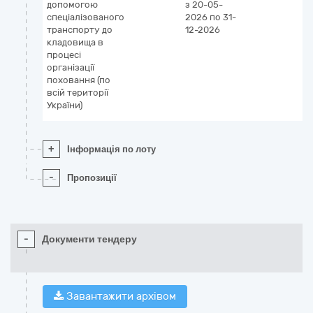
допомогою
з 20-05-
спеціалізованого
2026
по 31-
транспорту до
12-2026
кладовища в
процесі
організації
поховання (по
всій території
України)
+
Інформація по лоту
-
Пропозиції
-
Документи тендеру
Завантажити архівом