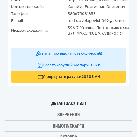
Контактна особа:
Калайко Ростислав Олегович
Телефон:
380675081838
E-mail:
rostislavolegovich049@ukr.net
39617,
Україна
,
Полтавська область,
Місцезнаходження:
ВУЛ.МАХОРКОВА, будинок 31
Витяг про відсутність судимості
Реєстр корупційних порушників
Сформувати рахунок
2040 UAH
ДЕТАЛІ ЗАКУПІВЛІ
ЗВЕРНЕННЯ
ВИМОГИ/СКАРГИ