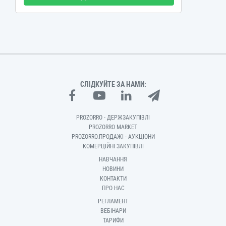
СЛІДКУЙТЕ ЗА НАМИ:
PROZORRO - ДЕРЖЗАКУПІВЛІ
PROZORRO MARKET
PROZORRO.ПРОДАЖІ - АУКЦІОНИ
КОМЕРЦІЙНІ ЗАКУПІВЛІ
НАВЧАННЯ
НОВИНИ
КОНТАКТИ
ПРО НАС
РЕГЛАМЕНТ
ВЕБІНАРИ
ТАРИФИ