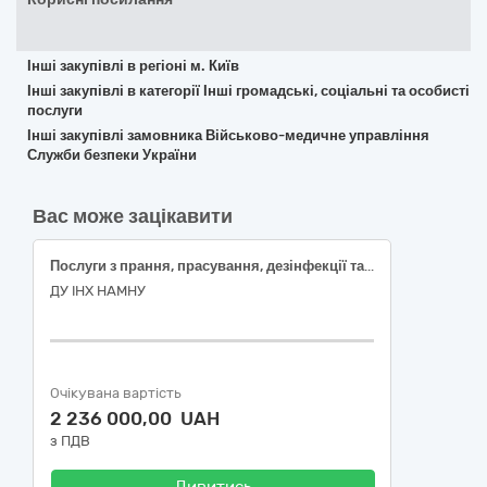
Інші закупівлі в регіоні м. Київ
Інші закупівлі в категорії Інші громадські, соціальні та особисті
послуги
Інші закупівлі замовника Військово-медичне управління
Служби безпеки України
Вас може зацікавити
Послуги з прання, прасування, дезінфекції та укомплектування спальних місць постільною білизною
ДУ ІНХ НАМНУ
Очікувана вартість
2 236 000,00 UAH
з ПДВ