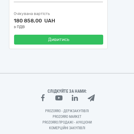
Очікувана вартість
180 858,00 UAH
з ПДВ
Дивитись
СЛІДКУЙТЕ ЗА НАМИ:
PROZORRO - ДЕРЖЗАКУПІВЛІ
PROZORRO MARKET
PROZORRO.ПРОДАЖІ - АУКЦІОНИ
КОМЕРЦІЙНІ ЗАКУПІВЛІ