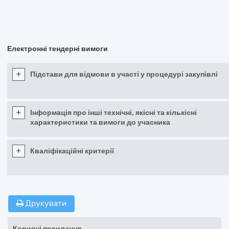
Електронні тендерні вимоги
+
Підстави для відмови в участі у процедурі закупівлі
+
Інформація про інші технічні, якісні та кількісні
характеристики та вимоги до учасника
+
Кваліфікаційні критерії
Друкувати
Корисні посилання