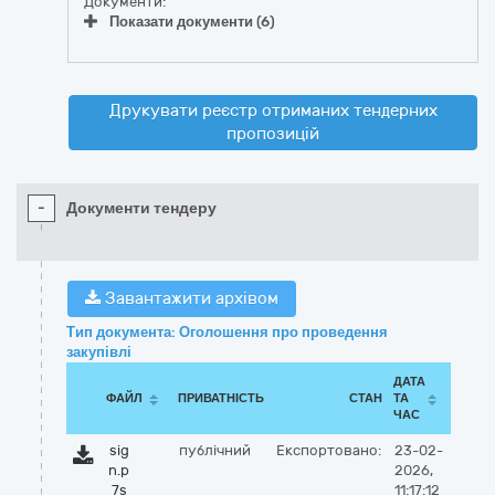
Документи:
Показати документи (6)
Друкувати реєстр отриманих тендерних
пропозицій
-
Документи тендеру
Завантажити архівом
Тип документа: Оголошення про проведення
закупівлі
ДАТА
ФАЙЛ
ПРИВАТНІСТЬ
СТАН
ТА
ЧАС
sig
публічний
Експортовано:
23-02-
n.p
2026,
7s
11:17:12