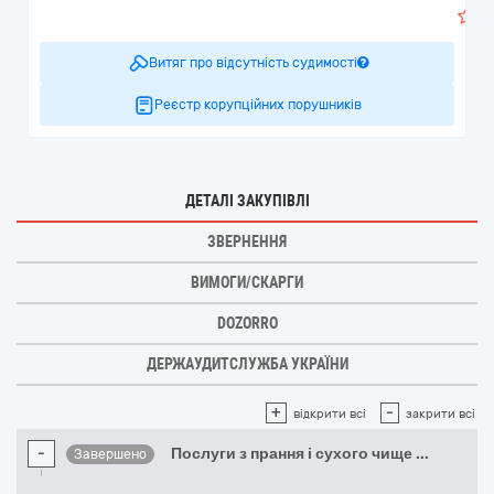
Витяг про відсутність судимості
Реєстр корупційних порушників
ДЕТАЛІ ЗАКУПІВЛІ
ЗВЕРНЕННЯ
ВИМОГИ/СКАРГИ
DOZORRO
ДЕРЖАУДИТСЛУЖБА УКРАЇНИ
+
-
відкрити всі
закрити всі
-
Послуги з прання і сухого чище
...
Завершено