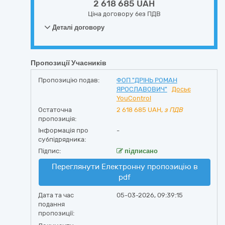
2 618 685 UAH
Ціна договору без ПДВ
Деталі договору
Пропозиції Учасників
Пропозицію подав:
ФОП "ДРІНЬ РОМАН
ЯРОСЛАВОВИЧ"
Досьє
YouControl
Остаточна
2 618 685
UAH,
з ПДВ
пропозиція:
Інформація про
-
субпідрядника:
Підпис:
підписано
Переглянути Електронну пропозицію в
pdf
Дата та час
05-03-2026, 09:39:15
подання
пропозиції: