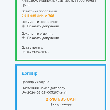
КИЇВСЬКА, будинок 5, квартира 6
,
58000
,
Роман
Дрінь
Остаточна пропозиція:
2 618 685
UAH,
з ПДВ
Документи пропозиції:
Показати документи
Документи рішення:
Показати документи
Дата акцепта:
05-03-2026, 11:48
Договір
Договір укладено
Системний номер договору:
UA-2026-02-23-003297-a-a1
2 618 685 UAH
Ціна договору