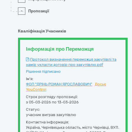
-
Пропозиції
Кваліфікація Учасників
Інформація про Переможця
Протокол визначення переможця закупівлі та
намір укласти договір про закупівлю.pdf
Рішення підписано
Ім'я:
ФОП "ДРІНЬ РОМАН ЯРОСЛАВОВИЧ"
Досьє
YouControl
Строк розгляду пропозиції:
з 05-03-2026 по 13-03-2026
Статус:
учасник виграв закупівлю
Контактна інформація:
Україна
,
Чернівецька область
,
місто Чернівці,
ВУЛ.