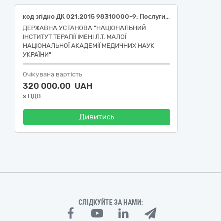
код згідно ДК 021:2015 98310000-9: Послуги з прання і сухого чищення (послуги з прання білизни)
ДЕРЖАВНА УСТАНОВА "НАЦІОНАЛЬНИЙ
ІНСТИТУТ ТЕРАПІЇ ІМЕНІ Л.Т. МАЛОЇ
НАЦІОНАЛЬНОЇ АКАДЕМІЇ МЕДИЧНИХ НАУК
УКРАЇНИ"
Очікувана вартість
320 000,00 UAH
з ПДВ
Дивитись
СЛІДКУЙТЕ ЗА НАМИ: