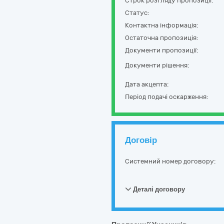
Строк розгляду пропозиції:
Статус:
Контактна інформація:
Остаточна пропозиція:
Документи пропозиції:
Документи рішення:
Дата акцепта:
Період подачі оскарження:
Договір
Системний номер договору:
Деталі договору