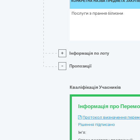
КОНКРЕТНА НАЗВА ПРЕДМЕТА ЗАКУПІ
Послуги з прання білизни
+
Інформація по лоту
-
Пропозиції
Кваліфікація Учасників
Інформація про Перем
Протокол визначення перемож
Рішення підписано
Ім'я: