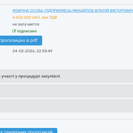
ФІЗИЧНА ОСОБА-ПІДПРИЄМЕЦЬ МИХАЙЛОВ ВІТАЛІЙ ВІКТОРОВИ
4 602 000
UAH,
без ПДВ
не залучается
підписано
пропозицію в pdf
24-02-2026, 22:58:49
 участі у процедурі закупівлі
х тендерних пропозицій