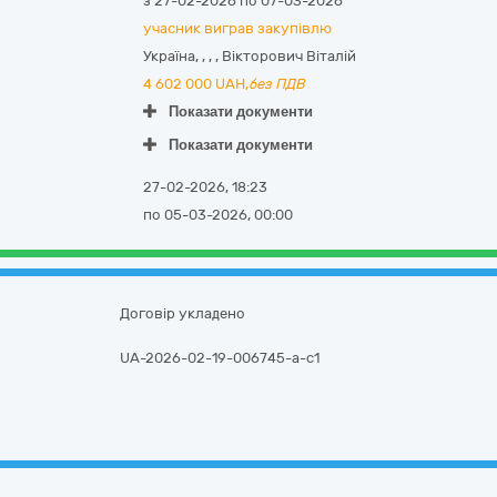
з 27-02-2026 по 07-03-2026
учасник виграв закупівлю
Україна
,
,
,
,
Вікторович Віталій
4 602 000
UAH,
без ПДВ
Показати документи
Показати документи
27-02-2026, 18:23
по 05-03-2026, 00:00
Договір укладено
UA-2026-02-19-006745-a-c1