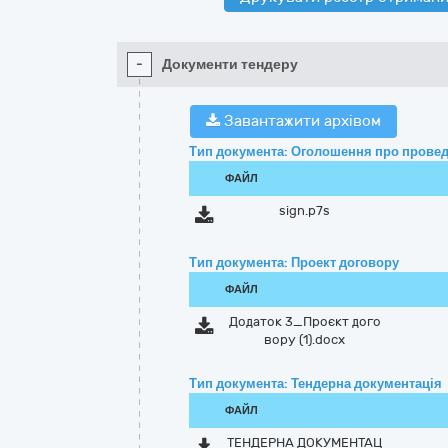
-
Документи тендеру
Завантажити архівом
Тип документа: Оголошення про провед
ФАЙЛ
sign.p7s
Тип документа: Проект договору
ФАЙЛ
Додаток 3_Проєкт дого
вору (1).docx
Тип документа: Тендерна документація
ФАЙЛ
ТЕНДЕРНА ДОКУМЕНТАЦ