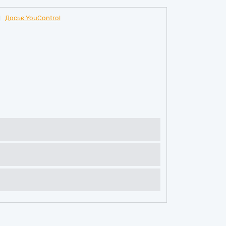
Ч
Досьє YouControl