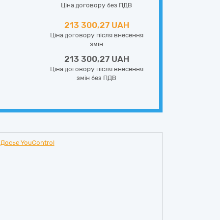
Ціна договору без ПДВ
213 300,27 UAH
Ціна договору після внесення
змін
213 300,27 UAH
Ціна договору після внесення
змін без ПДВ
Досьє YouControl