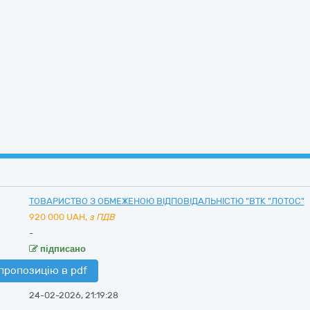
ТОВАРИСТВО З ОБМЕЖЕНОЮ ВІДПОВІДАЛЬНІСТЮ "ВТК "ЛОТОС"
920 000
UAH,
з ПДВ
-
підписано
пропозицію в pdf
24-02-2026, 21:19:28