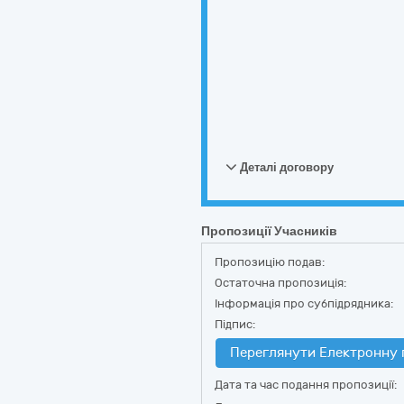
Деталі договору
Пропозиції Учасників
Пропозицію подав:
Остаточна пропозиція:
Інформація про субпідрядника:
Підпис:
Переглянути Електронну 
Дата та час подання пропозиції: