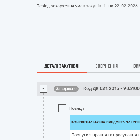
Період оскарження умов закупівлі - по
22-02-2026, 
ДЕТАЛІ ЗАКУПІВЛІ
ЗВЕРНЕННЯ
ВИ
-
Код ДК 021:2015 - 98310
Завершено
-
Позиції
КОНКРЕТНА НАЗВА ПРЕДМЕТА ЗАКУПІ
Послуги з прання та прасування 