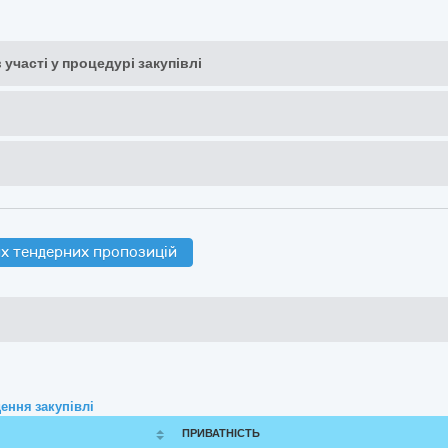
 участі у процедурі закупівлі
х тендерних пропозицій
ення закупівлі
ПРИВАТНІСТЬ