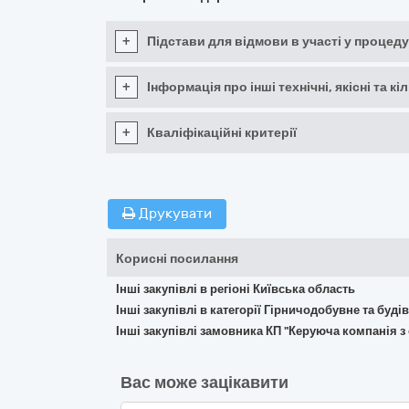
+
Підстави для відмови в участі у процеду
+
Інформація про інші технічні, якісні та 
+
Кваліфікаційні критерії
Друкувати
Корисні посилання
Інші закупівлі в регіоні Київська область
Інші закупівлі в категорії Гірничодобувне та буд
Інші закупівлі замовника КП "Керуюча компанія 
Вас може зацікавити