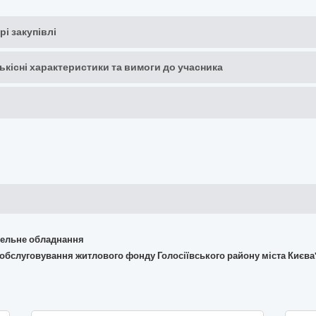
рі закупівлі
кількісні характеристики та вимоги до учасника
івельне обладнання
з обслуговування житлового фонду Голосіївського району міста Києва