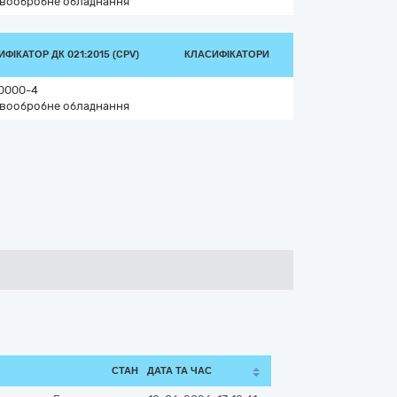
вообробне обладнання
ФІКАТОР ДК 021:2015 (CPV)
КЛАСИФІКАТОРИ
0000-4
вообробне обладнання
СТАН
ДАТА ТА ЧАС