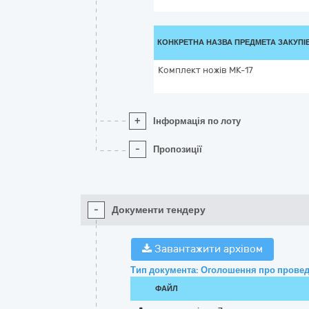
КОНКРЕТНА НАЗВА ПРЕДМЕТА ЗАКУПІ
Комплект ножів МК-17
+
Інформація по лоту
-
Пропозиції
-
Документи тендеру
Завантажити архівом
Тип документа: Оголошення про провед
ФАЙЛ