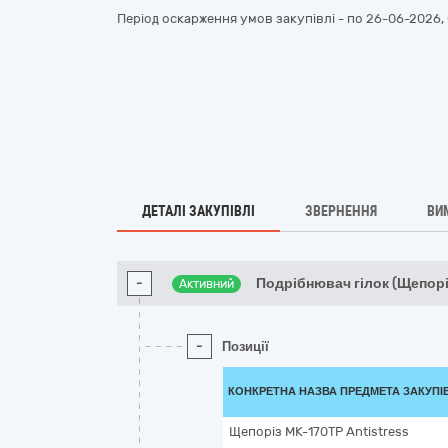
Період оскарження умов закупівлі - по
26-06-2026, 
ДЕТАЛІ ЗАКУПІВЛІ
ЗВЕРНЕННЯ
ВИ
-
Подрібнювач гілок (Щепор
Активний
-
Позиції
КОНКРЕТНА НАЗВА ПРЕДМЕТА ЗАКУПІ
Щепоріз МК-170ТР Antistress