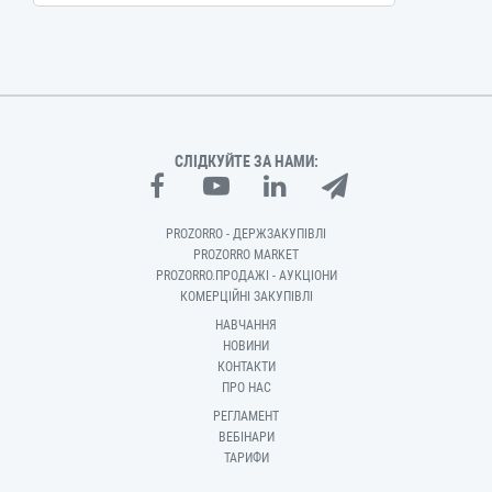
СЛІДКУЙТЕ ЗА НАМИ:
PROZORRO - ДЕРЖЗАКУПІВЛІ
PROZORRO MARKET
PROZORRO.ПРОДАЖІ - АУКЦІОНИ
КОМЕРЦІЙНІ ЗАКУПІВЛІ
НАВЧАННЯ
НОВИНИ
КОНТАКТИ
ПРО НАС
РЕГЛАМЕНТ
ВЕБІНАРИ
ТАРИФИ