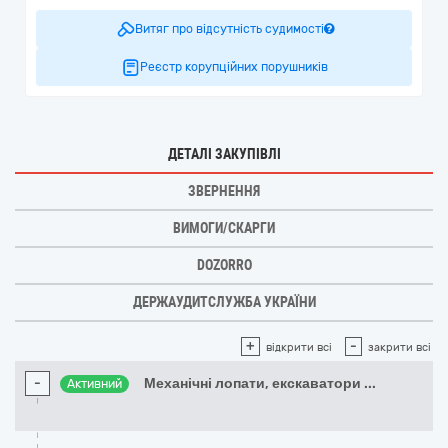
Витяг про відсутність судимості
Реєстр корупційних порушників
ДЕТАЛІ ЗАКУПІВЛІ
ЗВЕРНЕННЯ
ВИМОГИ/СКАРГИ
DOZORRO
ДЕРЖАУДИТСЛУЖБА УКРАЇНИ
+
-
відкрити всі
закрити всі
-
Механічні лопати, екскаватори
...
Активний