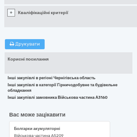
+
Кваліфікаційні критерії
Друкувати
Корисні посилання
Інші закупівлі в регіоні Чернігівська область
Інші закупівлі в категорії Гірничодобувне та будівельне
обладнання
Інші закупівлі замовника Військова частина А3160
Вас може зацікавити
Болгарки акумуляторні
Військова частина А5209