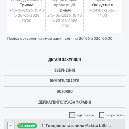
Триває
пропозицій
Очікується
з 15-06-2026, 15:40
Триває
з
24-06-2026,
по 20-06-2026,
з 15-06-2026, 15:40
14:03
00:00
по 23-06-2026,
10:00
Період оскарження умов закупівлі - по
20-06-2026, 00:00
ДЕТАЛІ ЗАКУПІВЛІ
ЗВЕРНЕННЯ
ВИМОГИ/СКАРГИ
DOZORRO
ДЕРЖАУДИТСЛУЖБА УКРАЇНИ
+
-
відкрити всі
закрити всі
-
1. Торцювальна пила Makita LS0
...
Активний