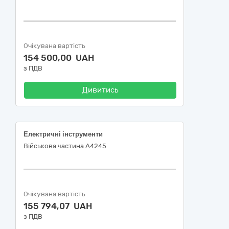
Очікувана вартість
154 500,00 UAH
з ПДВ
Дивитись
Електричні інструменти
Військова частина А4245
Очікувана вартість
155 794,07 UAH
з ПДВ