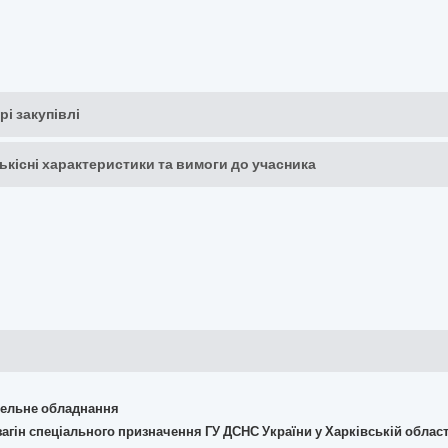
рі закупівлі
кількісні характеристики та вимоги до учасника
івельне обладнання
агін спеціального призначення ГУ ДСНС України у Харківській област