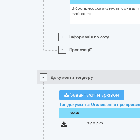
Віброприсоска акумуляторна для 
еквівалент
+
Інформація по лоту
-
Пропозиції
-
Документи тендеру
Завантажити архівом
Тип документа: Оголошення про провед
ФАЙЛ
sign.p7s