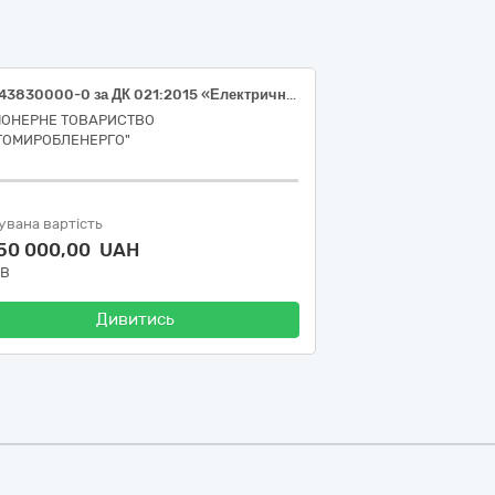
код 43830000-0 за ДК 021:2015 «Електричні інструменти» (електричні інструменти)
ІОНЕРНЕ ТОВАРИСТВО
ТОМИРОБЛЕНЕРГО"
увана вартість
750 000,00 UAH
ДВ
Дивитись