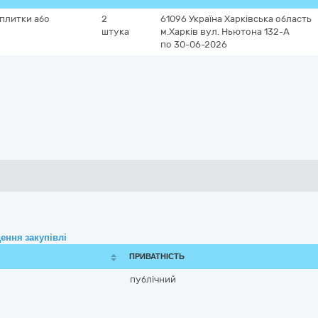
плитки або
2
61096
Україна
Харківська область
штука
м.Харків
вул. Ньютона 132-А
по 30-06-2026
ення закупівлі
ПРИВАТНІСТЬ
публічний