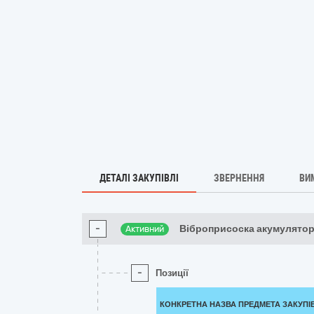
ДЕТАЛІ ЗАКУПІВЛІ
ЗВЕРНЕННЯ
ВИ
-
Віброприсоска акумулятор
Активний
-
Позиції
КОНКРЕТНА НАЗВА ПРЕДМЕТА ЗАКУПІ