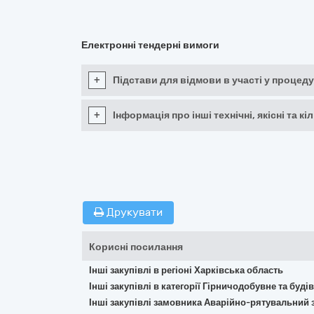
Електронні тендерні вимоги
+
Підстави для відмови в участі у процеду
+
Інформація про інші технічні, якісні та 
Друкувати
Корисні посилання
Інші закупівлі в регіоні Харківська область
Інші закупівлі в категорії Гірничодобувне та буд
Інші закупівлі замовника Аварійно-рятувальний з