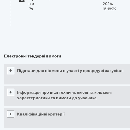
n.p
2026,
7s
15:18:39
Електронні тендерні вимоги
+
Підстави для відмови в участі у процедурі закупівлі
+
Інформація про інші технічні, якісні та кількісні
характеристики та вимоги до учасника
+
Кваліфікаційні критерії