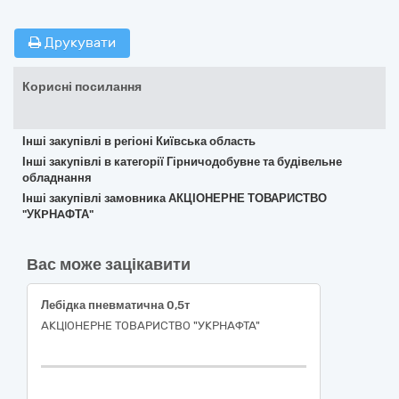
Друкувати
Корисні посилання
Інші закупівлі в регіоні Київська область
Інші закупівлі в категорії Гірничодобувне та будівельне
обладнання
Інші закупівлі замовника АКЦІОНЕРНЕ ТОВАРИСТВО
"УКPНAФТА"
Вас може зацікавити
Лебідка пневматична 0,5т
АКЦІОНЕРНЕ ТОВАРИСТВО "УКPНAФТА"