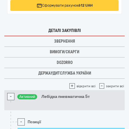
Сформувати рахунок
612 UAH
ДЕТАЛІ ЗАКУПІВЛІ
ЗВЕРНЕННЯ
ВИМОГИ/СКАРГИ
DOZORRO
ДЕРЖАУДИТСЛУЖБА УКРАЇНИ
+
-
відкрити всі
закрити всі
-
Лебідка пневматична 5т
Активний
-
Позиції