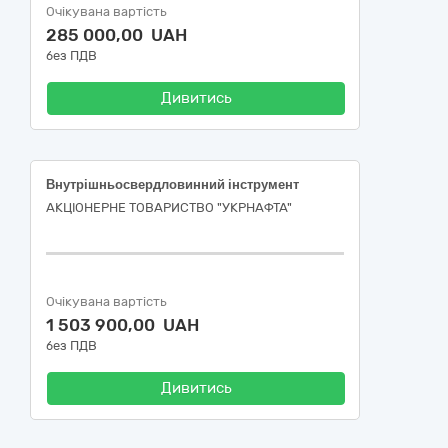
Очікувана вартість
285 000,00 UAH
без ПДВ
Дивитись
Внутрішньосвердловинний інструмент
АКЦІОНЕРНЕ ТОВАРИСТВО "УКPНAФТА"
Очікувана вартість
1 503 900,00 UAH
без ПДВ
Дивитись