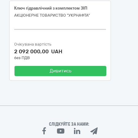
Ключ гідравлічний з комплектом ЗІП
АКЦІОНЕРНЕ ТОВАРИСТВО "УКPНAФТА"
Очікувана вартість
2 092 000,00 UAH
без ПДВ
Дивитись
СЛІДКУЙТЕ ЗА НАМИ: