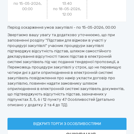
по 15-05-2026,
13:40
00:00
по 18-05-2026,
12:00
Період оскарження умов закупівлі - по
15-05-2026, 00:00
Звертаємо вашу увагу та додатково уточнюємо, що при
заповненні розділу "Підстави для відмови в участі у
процедурі закупівлі" учасник процедури закупівлі
підтверджує відсутність підстав, шляхом самостійного
декларування відсутності таких підстав в електронній
системі закупівель під час подання тендерної пропозиції, а
Переможець процедури закупівлі у строк, що не перевищує
чотири дні з дати оприлюднення в електронній системі
закупівель повідомлення про намір укласти договір про
закупівлю, повинен надати замовнику шляхом
оприлюднення в електронній системі закупівель документів,
що підтверджують відсутність підстав, зазначених у
підпунктах 3, 5, 6 і 12 пункту 47 Особливостей (детально
описано у додатку 2 та 4 до ТД).
ВІДКРИТІ ТОРГИ З ОСОБЛИВОСТЯМИ