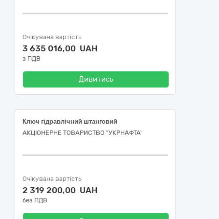
Очікувана вартість
3 635 016,00 UAH
з ПДВ
Дивитись
Ключ гідравлічний штанговий
АКЦІОНЕРНЕ ТОВАРИСТВО "УКPНAФТА"
Очікувана вартість
2 319 200,00 UAH
без ПДВ