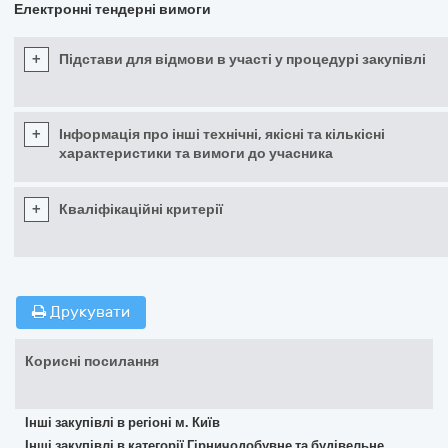
Електронні тендерні вимоги
+
Підстави для відмови в участі у процедурі закупівлі
+
Інформація про інші технічні, якісні та кількісні
характеристики та вимоги до учасника
+
Кваліфікаційні критерії
Друкувати
Корисні посилання
Інші закупівлі в регіоні м. Київ
Інші закупівлі в категорії Гірничодобувне та будівельне