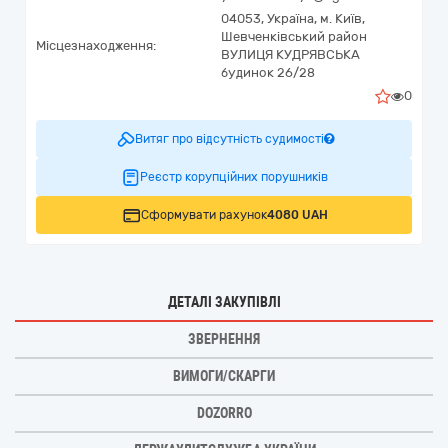
04053,
Україна
,
м. Київ,
Шевченківський район
Місцезнаходження:
ВУЛИЦЯ КУДРЯВСЬКА
будинок 26/28
0
Витяг про відсутність судимості
Реєстр корупційних порушників
Сформувати рахунок
4080 UAH
ДЕТАЛІ ЗАКУПІВЛІ
ЗВЕРНЕННЯ
ВИМОГИ/СКАРГИ
DOZORRO