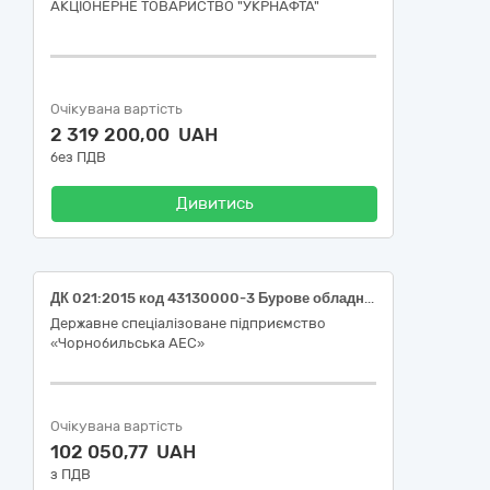
АКЦІОНЕРНЕ ТОВАРИСТВО "УКPНAФТА"
Очікувана вартість
2 319 200,00 UAH
без ПДВ
Дивитись
ДК 021:2015 код 43130000-3 Бурове обладнання (Коронки алмазні)
Державне спеціалізоване підприємство
«Чорнобильська АЕС»
Очікувана вартість
102 050,77 UAH
з ПДВ