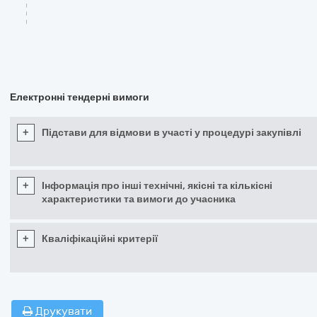
Електронні тендерні вимоги
+
Підстави для відмови в участі у процедурі закупівлі
+
Інформація про інші технічні, якісні та кількісні
характеристики та вимоги до учасника
+
Кваліфікаційні критерії
Друкувати