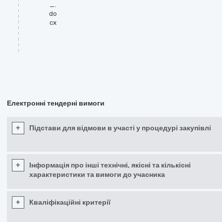
_.
do
cx
Електронні тендерні вимоги
+
Підстави для відмови в участі у процедурі закупівлі
+
Інформація про інші технічні, якісні та кількісні
характеристики та вимоги до учасника
+
Кваліфікаційні критерії