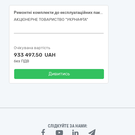
Ремонтні комплекти до експлуатаційних пакерів
АКЦІОНЕРНЕ ТОВАРИСТВО "УКPНAФТА"
Очікувана вартість
933 497,50 UAH
без ПДВ
Дивитись
СЛІДКУЙТЕ ЗА НАМИ: