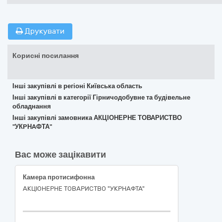
Друкувати
Корисні посилання
Інші закупівлі в регіоні Київська область
Інші закупівлі в категорії Гірничодобувне та будівельне
обладнання
Інші закупівлі замовника АКЦІОНЕРНЕ ТОВАРИСТВО
"УКPНAФТА"
Вас може зацікавити
Камера протисифонна
АКЦІОНЕРНЕ ТОВАРИСТВО "УКPНAФТА"