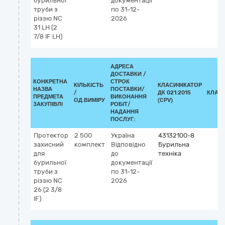
бурильної
документації
труби з
по 31-12-
різзю NC
2026
31 LH (2
7/8 IF LH)
АДРЕСА
ДОСТАВКИ /
КОНКРЕТНА
СТРОК
КІЛЬКІСТЬ
КЛАСИФІКАТОР
НАЗВА
ПОСТАВКИ/
/
ДК 021:2015
КЛАС
ПРЕДМЕТА
ВИКОНАННЯ
ОД.ВИМІРУ
(CPV)
ЗАКУПІВЛІ
РОБІТ/
НАДАННЯ
ПОСЛУГ:
Протектор
2 500
Україна
43132100-8
захисний
комплект
Відповідно
Бурильна
для
до
техніка
бурильної
документації
труби з
по 31-12-
різзю NC
2026
26 (2 3/8
IF)