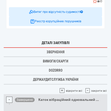
0
Витяг про відсутність судимості
Реєстр корупційних порушників
ДЕТАЛІ ЗАКУПІВЛІ
ЗВЕРНЕННЯ
ВИМОГИ/СКАРГИ
DOZORRO
ДЕРЖАУДИТСЛУЖБА УКРАЇНИ
+
-
відкрити всі
закрити всі
-
Каток вібраційний одновальний
...
Завершено