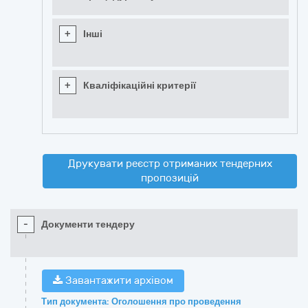
+
Інші
+
Кваліфікаційні критерії
Друкувати реєстр отриманих тендерних
пропозицій
-
Документи тендеру
Завантажити архівом
Тип документа: Оголошення про проведення