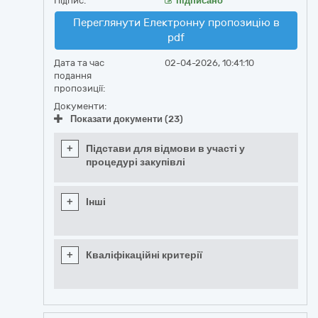
Підпис:
підписано
Переглянути Електронну пропозицію в
pdf
Дата та час
02-04-2026, 10:41:10
подання
пропозиції:
Документи:
Показати документи (23)
+
Підстави для відмови в участі у
процедурі закупівлі
+
Інші
+
Кваліфікаційні критерії