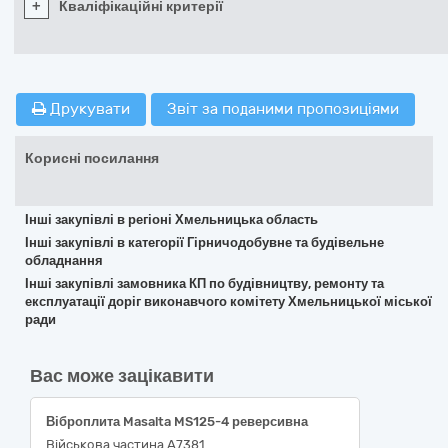
+
Кваліфікаційні критерії
Друкувати
Звіт за поданими пропозиціями
Корисні посилання
Інші закупівлі в регіоні Хмельницька область
Інші закупівлі в категорії Гірничодобувне та будівельне
обладнання
Інші закупівлі замовника КП по будівництву, ремонту та
експлуатації доріг виконавчого комітету Хмельницької міської
ради
Вас може зацікавити
Віброплита Masalta MS125-4 реверсивна
Військова частина А7381