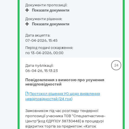
Документи пропозиції:
Показати документи
Документи рішення:
Показати документи
Дата акцепта:
07-04-2026, 15:45
Період подачі оскарження:
по 13-04-2026, 00:00
Дата публікації:
24
06-04-26, 15:13:23
Повідомлення з вимогою про усунення
невідповідностей
Протокол рішення УО щодо виявлення
невідповідностей (24 год)
Замовником під час розгляду тендерної
пропозиції учасника ТОВ "Спецзапчастина-
Центр"(код ЄДРПОУ 38730448) в процедурі
відкритих торгів за предметом: «Каток