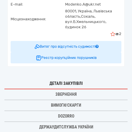
E-mail:
Modenko.A@ukr.net
80001,
Україна
,
Львівська
область,
Сокаль,
Місцезнаходження:
вул.Б.Хмельницького,
будинок 26
2
Витяг про відсутність судимості
Реєстр корупційних порушників
ДЕТАЛІ ЗАКУПІВЛІ
ЗВЕРНЕННЯ
ВИМОГИ/СКАРГИ
DOZORRO
ДЕРЖАУДИТСЛУЖБА УКРАЇНИ