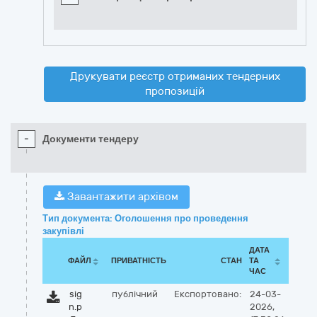
Друкувати реєстр отриманих тендерних
пропозицій
-
Документи тендеру
Завантажити архівом
Тип документа: Оголошення про проведення
закупівлі
ДАТА
ФАЙЛ
ПРИВАТНІСТЬ
СТАН
ТА
ЧАС
sig
публічний
Експортовано:
24-03-
n.p
2026,