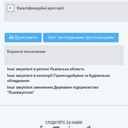
+
Кваліфікаційні критерії
Друкувати
Звіт за поданими пропозиціями
Корисні посилання
Інші закупівлі в регіоні Львівська область
Інші закупівлі в категорії Гірничодобувне та будівельне
обладнання
Інші закупівлі замовника Державне підприємство
"Львіввугілля"
СЛІДКУЙТЕ ЗА НАМИ: