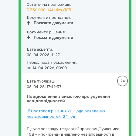
Остаточна пропозиція:
3 350 000
UAH,
без ПДВ
Документи пропозиції:
Показати документи
Документи рішення:
Показати документи
Дата акцепта:
08-04-2026, 11:27
Період подачі оскарження:
по 14-04-2026, 00:00
Дата публікації:
24
06-04-26, 17:42:37
Повідомлення з вимогою про усунення
невідповідностей
Протокол рішення УО щодо виявлення
невідповідностей (24 год)
Під час розгляду тендерної пропозиції учасника
ТОВ «Інпо-Трейд» виявлено невідповідності в