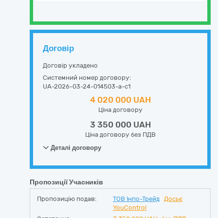
Договір
Договір укладено
Системний номер договору:
UA-2026-03-24-014503-a-c1
4 020 000 UAH
Ціна договору
3 350 000 UAH
Ціна договору без ПДВ
Деталі договору
Пропозиції Учасників
Пропозицію подав:
ТОВ Інпо-Трейд
Досьє
YouControl