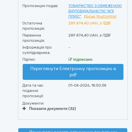
Пропозицію подав:
ТОВАРИСТВО З ОБМЕЖЕНОЮ
ВІДПОВІДАЛЬНІСТЮ "АПІ
ПЛЮС"
Досьє YouControl
Остаточна
289 874,40
UAH,
з ПДВ
пропозиція:
Первинна
289 874,40 UAH,
з ПДВ
пропозиція:
Інформація про
-
субпідрядника:
Підпис:
підписано
Переглянути Електронну пропозицію в
pdf
Дата та час
01-04-2026, 18:50:38
подання
пропозиції:
Документи:
Показати документи (32)