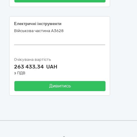
Електричні інструменти
Військова частина А3628
Очікувана вартість
263 433,34 UAH
з ПДВ
Дивитись