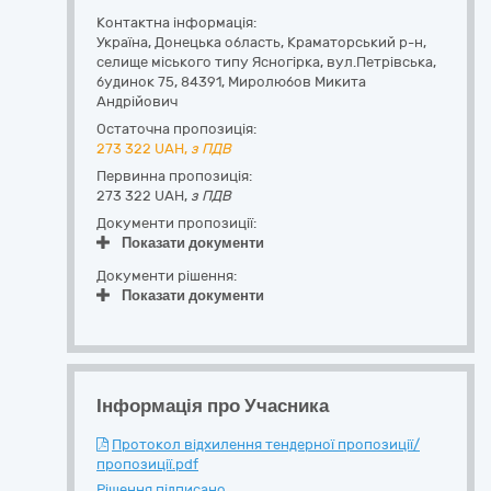
Контактна інформація:
Україна
,
Донецька область
,
Краматорський р-н,
селище міського типу Ясногірка,
вул.Петрівська,
будинок 75
,
84391
,
Миролюбов Микита
Андрійович
Остаточна пропозиція:
273 322
UAH,
з ПДВ
Первинна пропозиція:
273 322 UAH,
з ПДВ
Документи пропозиції:
Показати документи
Документи рішення:
Показати документи
Інформація про Учасника
Протокол відхилення тендерної пропозиції/
пропозиції.pdf
Рішення підписано