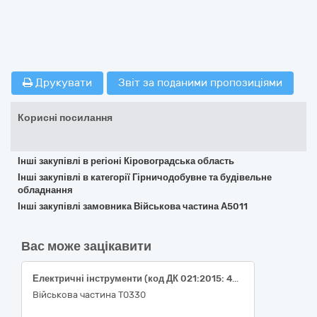
Друкувати
Звіт за поданими пропозиціями
Корисні посилання
Інші закупівлі в регіоні Кіровоградська область
Інші закупівлі в категорії Гірничодобувне та будівельне
обладнання
Інші закупівлі замовника Військова частина А5011
Вас може зацікавити
Електричні інструменти (код ДК 021:2015: 4383 0000-0 Електричні інструменти)
Військова частина Т0330