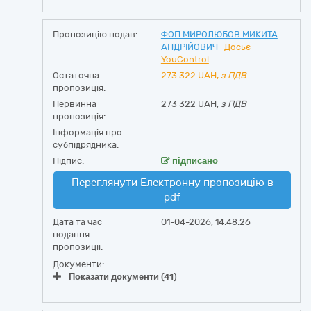
Пропозицію подав:
ФОП МИРОЛЮБОВ МИКИТА
АНДРІЙОВИЧ
Досьє
YouControl
Остаточна
273 322
UAH,
з ПДВ
пропозиція:
Первинна
273 322 UAH,
з ПДВ
пропозиція:
Інформація про
-
субпідрядника:
Підпис:
підписано
Переглянути Електронну пропозицію в
pdf
Дата та час
01-04-2026, 14:48:26
подання
пропозиції:
Документи:
Показати документи (41)