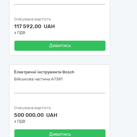
Очікувана вартість
117 592,00 UAH
з ПДВ
Дивитись
Електричні інструменти Bosch
Військова частина А7381
Очікувана вартість
500 000,00 UAH
з ПДВ
Дивитись