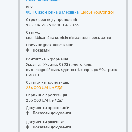
Ім'я:
ФОП Сизон Ірина Валеріївна
Досьє YouControl
Строк розгляду пропозиції:
з 02-04-2026 по 10-04-2026
Статус:
кваліфікаційна комісія відмовила переможцю
Причина дискваліфікації:
Показати
Контактна інформація:
Україна
,
,
Україна, 03028, місто Київ,
вул.Феодосійська, будинок 1, квартира 90
,
,
Ірина
СИЗОН
Остаточна пропозиція:
256 000
UAH,
з ПДВ
Первинна пропозиція:
256 000 UAH,
з ПДВ
Документи пропозиції:
Показати документи
Документи рішення:
Показати документи