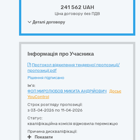
241 562 UAH
Ціна договору без ПДВ
Деталі договору
Інформація про Учасника
Протокол відхилення тендерної пропозиції/
пропозиції.pdf
Рішення підписано
Ім'я:
ФОП МИРОЛЮБОВ МИКИТА АНДРІЙОВИЧ
Досьє
YouControl
Строк розгляду пропозиції:
з 03-04-2026 по 11-04-2026
Статус:
кваліфікаційна комісія відмовила переможцю
Причина дискваліфікації:
Показати