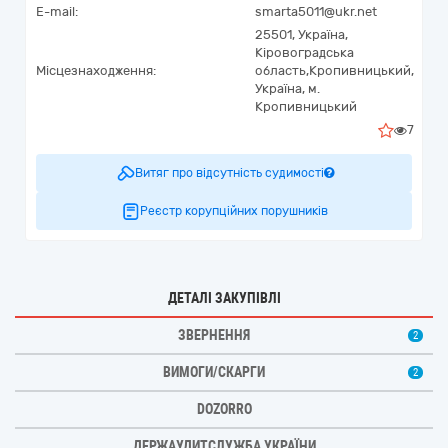
E-mail:
smarta5011@ukr.net
25501,
Україна
,
Кіровоградська
Місцезнаходження:
область,
Кропивницький,
Україна, м.
Кропивницький
7
Витяг про відсутність судимості
Реєстр корупційних порушників
ДЕТАЛІ ЗАКУПІВЛІ
ЗВЕРНЕННЯ
2
ВИМОГИ/СКАРГИ
2
DOZORRO
ДЕРЖАУДИТСЛУЖБА УКРАЇНИ