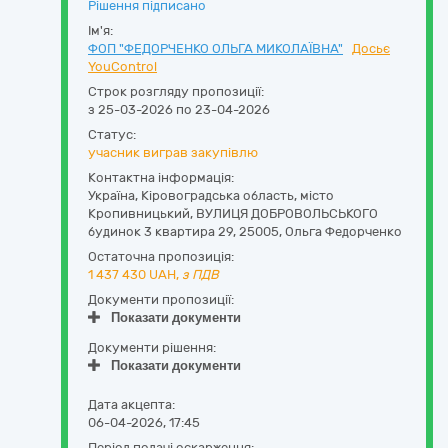
Рішення підписано
Ім'я:
ФОП "ФЕДОРЧЕНКО ОЛЬГА МИКОЛАЇВНА"
Досьє
YouControl
Строк розгляду пропозиції:
з 25-03-2026 по 23-04-2026
Статус:
учасник виграв закупівлю
Контактна інформація:
Україна
,
Кіровоградська область
,
місто
Кропивницький,
ВУЛИЦЯ ДОБРОВОЛЬСЬКОГО
будинок 3 квартира 29
,
25005
,
Ольга Федорченко
Остаточна пропозиція:
1 437 430
UAH,
з ПДВ
Документи пропозиції:
Показати документи
Документи рішення:
Показати документи
Дата акцепта:
06-04-2026, 17:45
Період подачі оскарження: