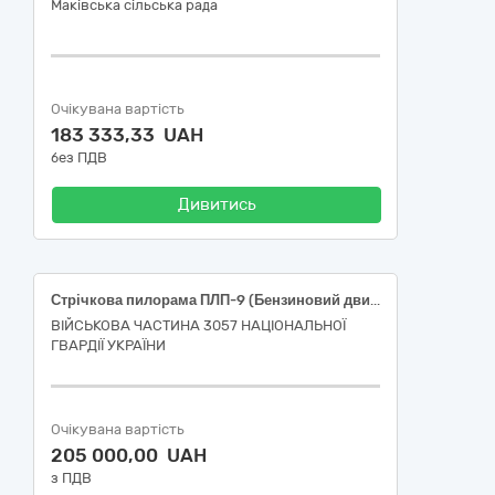
Маківська сільська рада
Очікувана вартість
183 333,33 UAH
без ПДВ
Дивитись
Стрічкова пилорама ПЛП-9 (Бензиновий двигун 20 к.с. + стартер)
ВІЙСЬКОВА ЧАСТИНА 3057 НАЦІОНАЛЬНОЇ
ГВАРДІЇ УКРАЇНИ
Очікувана вартість
205 000,00 UAH
з ПДВ