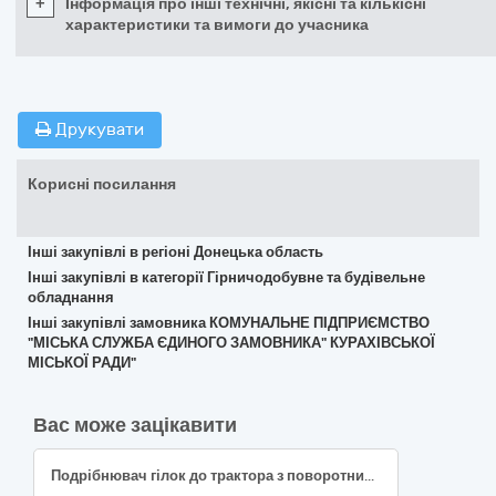
+
Інформація про інші технічні, якісні та кількісні
характеристики та вимоги до учасника
Друкувати
Корисні посилання
Інші закупівлі в регіоні Донецька область
Інші закупівлі в категорії Гірничодобувне та будівельне
обладнання
Інші закупівлі замовника КОМУНАЛЬНЕ ПІДПРИЄМСТВО
"МІСЬКА СЛУЖБА ЄДИНОГО ЗАМОВНИКА" КУРАХІВСЬКОЇ
МІСЬКОЇ РАДИ"
Вас може зацікавити
Подрібнювач гілок до трактора з поворотним транспортером та карданний вал із фрикційною муфтою