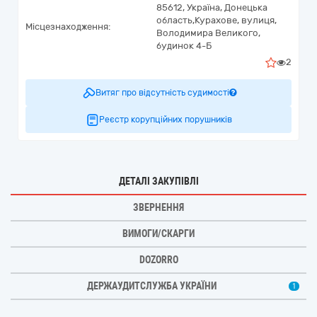
85612,
Україна
,
Донецька
область,
Курахове,
вулиця,
Місцезнаходження:
Володимира Великого,
будинок 4-Б
2
Витяг про відсутність судимості
Реєстр корупційних порушників
ДЕТАЛІ ЗАКУПІВЛІ
ЗВЕРНЕННЯ
ВИМОГИ/СКАРГИ
DOZORRO
ДЕРЖАУДИТСЛУЖБА УКРАЇНИ
1