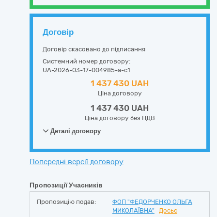
Договір
Договір скасовано до підписання
Системний номер договору:
UA-2026-03-17-004985-a-c1
1 437 430 UAH
Ціна договору
1 437 430 UAH
Ціна договору без ПДВ
Деталі договору
Попередні версії договору
Пропозиції Учасників
Пропозицію подав:
ФОП "ФЕДОРЧЕНКО ОЛЬГА
МИКОЛАЇВНА"
Досьє