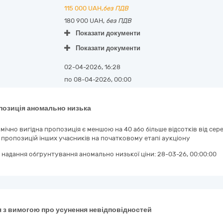
115 000
UAH,
без ПДВ
180 900 UAH,
без ПДВ
Показати документи
Показати документи
02-04-2026, 16:28
по 08-04-2026, 00:00
позиція аномально низька
мічно вигідна пропозиція є меншою на 40 або більше відсотків від с
 пропозицій інших учасників на початковому етапі аукціону
 надання обгрунтування аномально низької ціни:
28-03-26, 00:00:00
 з вимогою про усунення невідповідностей