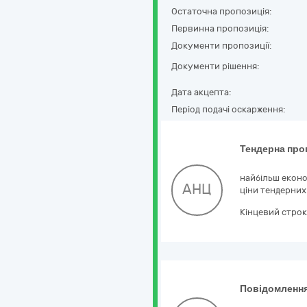
Остаточна пропозиція:
Первинна пропозиція:
Документи пропозиції:
Документи рішення:
Дата акцепта:
Період подачі оскарження:
Тендерна про
найбільш еконо
АНЦ
ціни тендерних
Кінцевий строк
Повідомлення