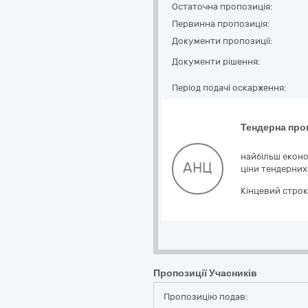
Остаточна пропозиція:
Первинна пропозиція:
Документи пропозиції:
Документи рішення:
Період подачі оскарження:
Тендерна про
найбільш еконо
АНЦ
ціни тендерних
Кінцевий строк
Пропозиції Учасників
Пропозицію подав: