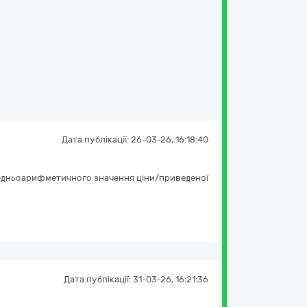
Дата публікації:
26-03-26, 16:18:40
ередньоарифметичного значення ціни/приведеної
Дата публікації:
31-03-26, 16:21:36