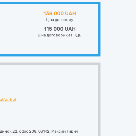
138 000 UAH
Ціна договору
115 000 UAH
Ціна договору без ПДВ
uControl
удинок 22, офіс 208
,
03142
,
Максим Гирич