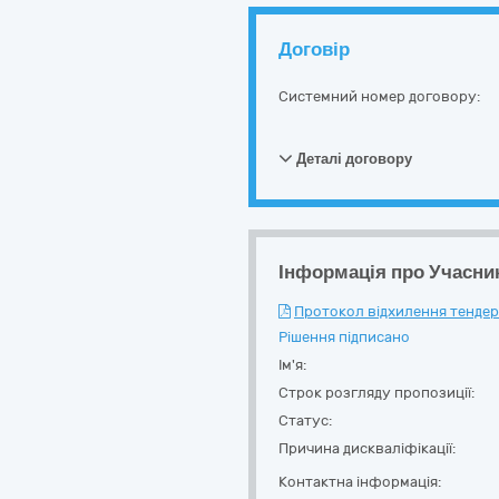
Договір
Системний номер договору:
Деталі договору
Інформація про Учасни
Протокол відхилення тендерн
Рішення підписано
Ім'я:
Строк розгляду пропозиції:
Статус:
Причина дискваліфікації:
Контактна інформація: