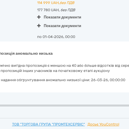
114 999
UAH,
без ПДВ
177 780 UAH,
без ПДВ
Показати документи
Показати документи
по 01-04-2026, 00:00
позиція аномально низька
мічно вигідна пропозиція є меншою на 40 або більше відсотків від с
 пропозицій інших учасників на початковому етапі аукціону
 надання обгрунтування аномально низької ціни:
26-03-26, 00:00:00
ТОВ "ТОРГОВА ГРУПА "ПРОМТЕХСЕРВІС"
Досьє YouControl