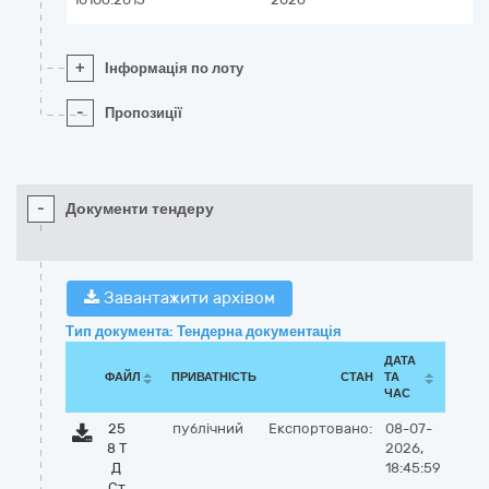
+
Інформація по лоту
-
Пропозиції
-
Документи тендеру
Завантажити архівом
Тип документа: Тендерна документація
ДАТА
ФАЙЛ
ПРИВАТНІСТЬ
СТАН
ТА
ЧАС
25
публічний
Експортовано:
08-07-
8 Т
2026,
Д
18:45:59
Ст