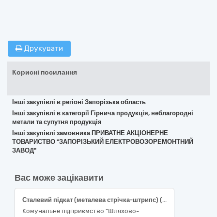
Друкувати
Корисні посилання
Інші закупівлі в регіоні Запорізька область
Інші закупівлі в категорії Гірнича продукція, неблагородні
метали та супутня продукція
Інші закупівлі замовника ПРИВАТНЕ АКЦІОНЕРНЕ
ТОВАРИСТВО "ЗАПОРІЗЬКИЙ ЕЛЕКТРОВОЗОРЕМОНТНИЙ
ЗАВОД"
Вас може зацікавити
Сталевий підкат (металева стрічка-штрипс) (Код за ДК 021:2015 - 14620000-3 – Сплави)
Комунальне підприємство "Шляхово-