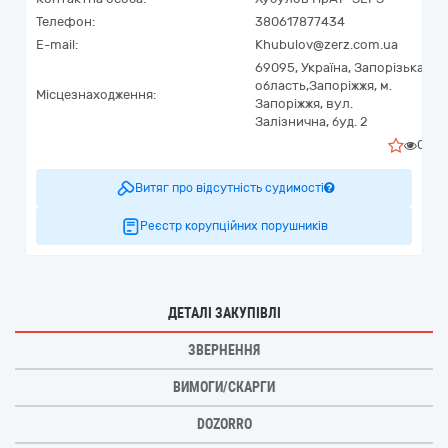
Телефон:
380617877434
E-mail:
Khubulov@zerz.com.ua
69095,
Україна
,
Запорізька
область,
Запоріжжя,
м.
Місцезнаходження:
Запоріжжя, вул.
Залізнична, буд. 2
0
Витяг про відсутність судимості
Реєстр корупційних порушників
ДЕТАЛІ ЗАКУПІВЛІ
ЗВЕРНЕННЯ
ВИМОГИ/СКАРГИ
DOZORRO