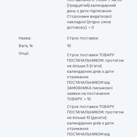
(тридцятий) календарний
день з дати підписання
Сторонами видаткової
накладної (згідно умов
договору).
=
0
Назва:
Строк поставки
Вага, %:
10
Опції:
Строк поставки ТОВАРУ
ПОСТАЧАЛЬНИКОМ: протягом
не більше 5 (п’яти)
календарних днів з дати
отримання
ПОСТАЧАЛЬНИКОМ від
ЗАМОВНИКА письмової
заявки на постачання
ТОВАРУ.
=
10
Строк поставки ТОВАРУ
ПОСТАЧАЛЬНИКОМ: протягом
не більше 10 (десяти)
календарних днів з дати
отримання
ПОСТАЧАЛЬНИКОМ від