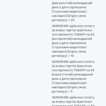
(дев’яностий) календарний
день з дати підписання
Сторонами видаткової
накладної (згідно умов
договору).
=
20
ЗАМОВНИК здійснює оплату
за кожну партію фактично
поставленого ТОВАРУ на 60
(шістдесятий) календарний
день з дати підписання
Сторонами видаткової
накладної (згідно умов
договору).
=
10
ЗАМОВНИК здійснює оплату
за кожну партію фактично
поставленого ТОВАРУ на 45
(сорок п’ятий) календарний
день з дати підписання
Сторонами видаткової
накладної (згідно умов
договору).
=
5
ЗАМОВНИК здійснює оплату
за кожну партію фактично
поставленого ТОВАРУ на 30