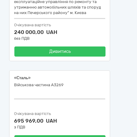
експлуатаційне управління по ремонту та
утриманню автомобільних шляхів та споруд
на них Печерського району" м. Києва
Очікувана вартість
240 000,00 UAH
без ПДВ
Дивитись
«Сталь»
Військова частина А3269
Очікувана вартість
695 969,00 UAH
з ПДВ