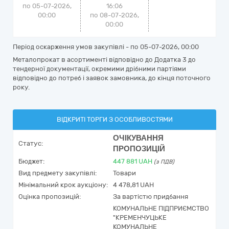
по 05-07-2026,
16:06
00:00
по 08-07-2026,
00:00
Період оскарження умов закупівлі - по
05-07-2026, 00:00
Металопрокат в асортименті відповідно до Додатка 3 до
тендерної документації, окремими дрібними партіями
відповідно до потреб і заявок замовника, до кінця поточного
року.
ВІДКРИТІ ТОРГИ З ОСОБЛИВОСТЯМИ
ОЧІКУВАННЯ
Статус:
ПРОПОЗИЦІЙ
Бюджет:
447 881
UAH
(з ПДВ)
Вид предмету закупівлі:
Товари
Мінімальний крок аукціону:
4 478,81 UAH
Оцінка пропозицій:
За вартістю придбання
КОМУНАЛЬНЕ ПІДПРИЄМСТВО
"КРЕМЕНЧУЦЬКЕ
КОМУНАЛЬНЕ