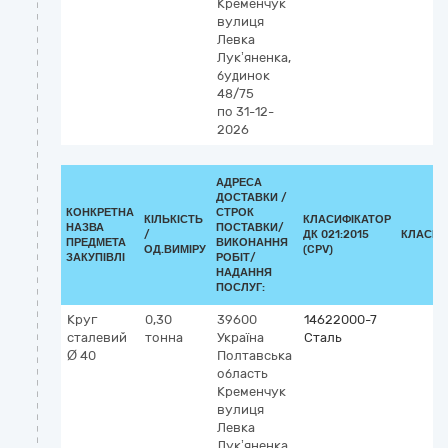
Кременчук
вулиця
Левка
Лук’яненка,
будинок
48/75
по 31-12-
2026
АДРЕСА
ДОСТАВКИ /
КОНКРЕТНА
СТРОК
КІЛЬКІСТЬ
КЛАСИФІКАТОР
НАЗВА
ПОСТАВКИ/
/
ДК 021:2015
КЛАСИФ
ПРЕДМЕТА
ВИКОНАННЯ
ОД.ВИМІРУ
(CPV)
ЗАКУПІВЛІ
РОБІТ/
НАДАННЯ
ПОСЛУГ:
Круг
0,30
39600
14622000-7
сталевий
тонна
Україна
Сталь
Ø 40
Полтавська
область
Кременчук
вулиця
Левка
Лук’яненка,