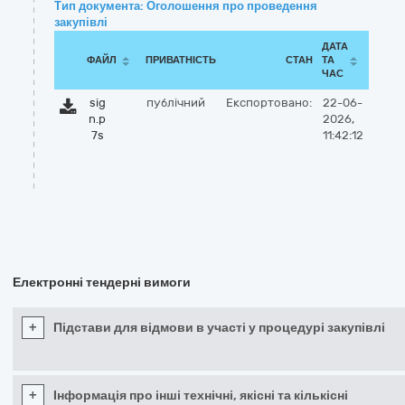
Тип документа: Оголошення про проведення
закупівлі
ДАТА
ФАЙЛ
ПРИВАТНІСТЬ
СТАН
ТА
ЧАС
sig
публічний
Експортовано:
22-06-
n.p
2026,
7s
11:42:12
Електронні тендерні вимоги
+
Підстави для відмови в участі у процедурі закупівлі
+
Інформація про інші технічні, якісні та кількісні