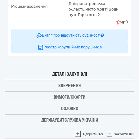
Дніпропетровська
Місцезнаходження:
область,
місто Жовті Води,
вул. Горького, 2
0
Витяг про відсутність судимості
Реєстр корупційних порушників
ДЕТАЛІ ЗАКУПІВЛІ
ЗВЕРНЕННЯ
ВИМОГИ/СКАРГИ
DOZORRO
ДЕРЖАУДИТСЛУЖБА УКРАЇНИ
+
-
відкрити всі
закрити всі