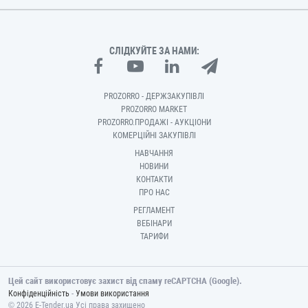
СЛІДКУЙТЕ ЗА НАМИ:
PROZORRO - ДЕРЖЗАКУПІВЛІ
PROZORRO MARKET
PROZORRO.ПРОДАЖІ - АУКЦІОНИ
КОМЕРЦІЙНІ ЗАКУПІВЛІ
НАВЧАННЯ
НОВИНИ
КОНТАКТИ
ПРО НАС
РЕГЛАМЕНТ
ВЕБІНАРИ
ТАРИФИ
Цей сайт використовує захист від спаму reCAPTCHA (Google).
-
Конфіденційність
Умови використання
© 2026 E-Tender.ua Усі права захищено