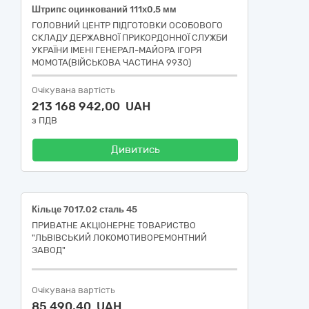
Штрипс оцинкований 111х0,5 мм
ГОЛОВНИЙ ЦЕНТР ПІДГОТОВКИ ОСОБОВОГО
СКЛАДУ ДЕРЖАВНОЇ ПРИКОРДОННОЇ СЛУЖБИ
УКРАЇНИ ІМЕНІ ГЕНЕРАЛ-МАЙОРА ІГОРЯ
МОМОТА(ВІЙСЬКОВА ЧАСТИНА 9930)
Очікувана вартість
213 168 942,00 UAH
з ПДВ
Дивитись
Кільце 7017.02 сталь 45
ПРИВАТНЕ АКЦІОНЕРНЕ ТОВАРИСТВО
"ЛЬВІВСЬКИЙ ЛОКОМОТИВОРЕМОНТНИЙ
ЗАВОД"
Очікувана вартість
85 490,40 UAH