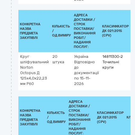
АДРЕСА
ДОСТАВКИ /
КОНКРЕТНА
СТРОК
КІЛЬКІСТЬ
КЛАСИФІКАТОР
НАЗВА
ПОСТАВКИ/
/
ДК 021:2015
К
ПРЕДМЕТА
ВИКОНАННЯ
ОД.ВИМІРУ
(CPV)
ЗАКУПІВЛІ
РОБІТ/
НАДАННЯ
ПОСЛУГ:
Круг
20
Україна
14811300-2
шліфувальний
штука
Відповідно
Точильні
Norton
до
круги
Octopus Д
документації
125x4,0x22,23
по 15-11-
мм Р60
2026
АДРЕСА
ДОСТАВКИ /
КОНКРЕТНА
СТРОК
КІЛЬКІСТЬ
КЛАСИФІКАТОР
НАЗВА
ПОСТАВКИ/
/
ДК 021:2015
КЛА
ПРЕДМЕТА
ВИКОНАННЯ
ОД.ВИМІРУ
(CPV)
ЗАКУПІВЛІ
РОБІТ/
НАДАННЯ
ПОСЛУГ: