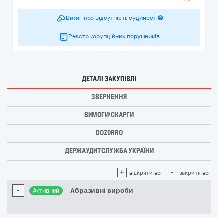
Витяг про відсутність судимості
Реєстр корупційних порушників
ДЕТАЛІ ЗАКУПІВЛІ
ЗВЕРНЕННЯ
ВИМОГИ/СКАРГИ
DOZORRO
ДЕРЖАУДИТСЛУЖБА УКРАЇНИ
+
-
відкрити всі
закрити всі
-
Абразивні вироби
Активний