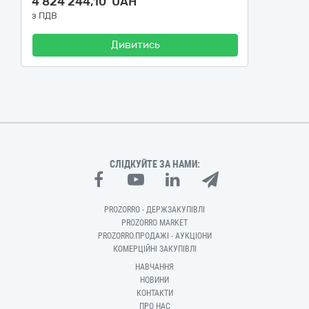
4 824 244,10 UAH
з ПДВ
Дивитись
СЛІДКУЙТЕ ЗА НАМИ:
PROZORRO - ДЕРЖЗАКУПІВЛІ
PROZORRO MARKET
PROZORRO.ПРОДАЖІ - АУКЦІОНИ
КОМЕРЦІЙНІ ЗАКУПІВЛІ
НАВЧАННЯ
НОВИНИ
КОНТАКТИ
ПРО НАС