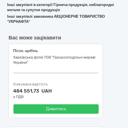
Інші закупівлі в категорії Гірнича продукція, неблагородні
метали та супутня продукція
Інші закупівлі замовника АКЦІОНЕРНЕ ТОВАРИСТВО
"УКРНАФТА"
Вас може зацікавити
Пісок, щебінь
Харківська філія ТОВ "Газорозподільні мережі
України"
Очікувана вартість
484 551,73 UAH
з ПДВ
Дивитись