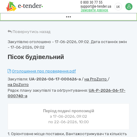
0 800 30 77 55
support@e-tender.ua
UK
Замовити дзвінок
Повернутись назад
Закупівлю оголошено - 17-06-2026, 09:02. Дата останніх змін
- 17-06-2026, 09:02
Пісок будівельний
Оголошення про проведення.pdf
Закупівля:
UA-2026-06-17-000626-a
/
на ProZorro
/
на DoZorro
Рядок плану закупівлі та обґрунтування:
UA-P-2026-06-17-
000740-a
Період подачі пропозицій
з 17-06-2026, 09:02
по 22-06-2026, 10:00
1. Орієнтовне місце поставки, Вантажоотримувач та кількість