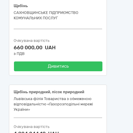
Щебінь
САХНОВЩИНСЬКЕ ПІДПРИЄМСТВО
КОМУНАЛЬНИХ ПОСЛУГ
Очікувана вартість
660 000,00 UAH
з ПДВ
Дивитись
Щебінь природний, пісок природний
Львівська філія Товариства з обмеженою
відповідальністю «Газорозподільні мережі
України»
Очікувана вартість