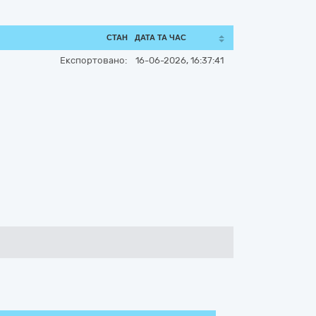
СТАН
ДАТА ТА ЧАС
Експортовано:
16-06-2026, 16:37:41