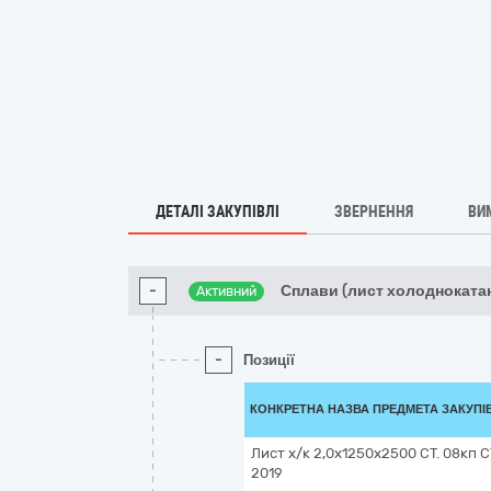
ДЕТАЛІ ЗАКУПІВЛІ
ЗВЕРНЕННЯ
ВИ
-
Сплави (лист холоднокатан
Активний
-
Позиції
КОНКРЕТНА НАЗВА ПРЕДМЕТА ЗАКУПІ
Лист х/к 2,0х1250х2500 СТ. 08кп С
2019