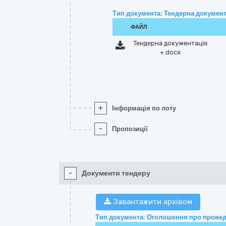
Тип документа: Тендерна документ
ФАЙЛ
Тендерна документація
+.docx
+
Інформація по лоту
-
Пропозиції
-
Документи тендеру
Завантажити архівом
Тип документа: Оголошення про провед