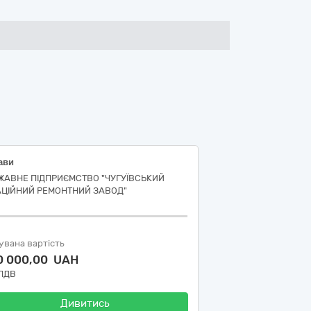
ави
ЖАВНЕ ПІДПРИЄМСТВО "ЧУГУЇВСЬКИЙ
АЦІЙНИЙ РЕМОНТНИЙ ЗАВОД"
увана вартість
0 000,00 UAH
 ПДВ
Дивитись