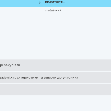
ПРИВАТНІСТЬ
публічний
рі закупівлі
кількісні характеристики та вимоги до учасника