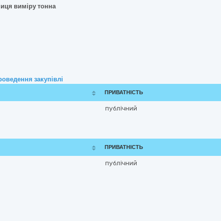
ниця виміру тонна
роведення закупівлі
ПРИВАТНІСТЬ
публічний
ПРИВАТНІСТЬ
публічний