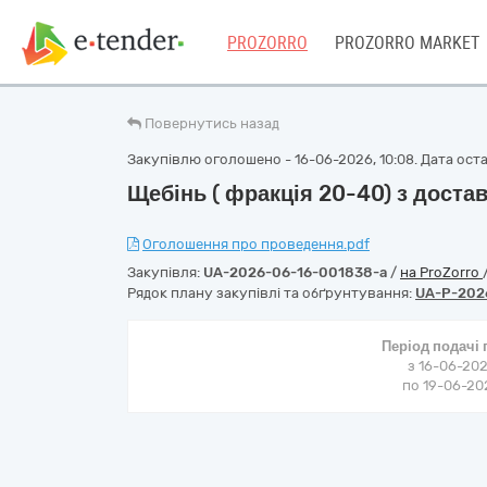
PROZORRO
PROZORRO MARKET
Повернутись назад
Закупівлю оголошено - 16-06-2026, 10:08. Дата остан
Щебінь ( фракція 20-40) з доста
Оголошення про проведення.pdf
Закупівля:
UA-2026-06-16-001838-a
/
на ProZorro
Рядок плану закупівлі та обґрунтування:
UA-P-202
Період подачі
з 16-06-202
по 19-06-202