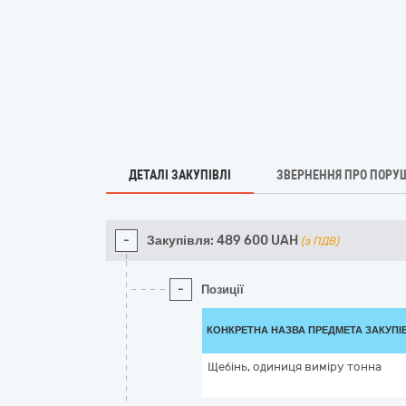
ДЕТАЛІ ЗАКУПІВЛІ
ЗВЕРНЕННЯ ПРО ПОРУ
-
Закупівля:
489 600
UAH
(з ПДВ)
-
Позиції
КОНКРЕТНА НАЗВА ПРЕДМЕТА ЗАКУПІ
Щебінь, одиниця виміру тонна