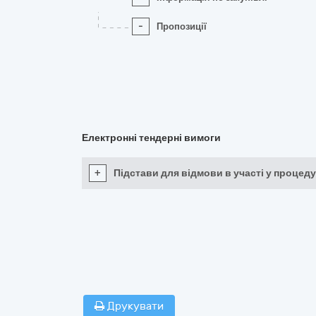
-
Пропозиції
Електронні тендерні вимоги
+
Підстави для відмови в участі у процеду
Друкувати