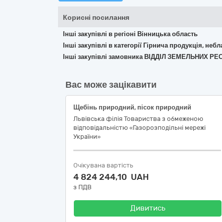
Корисні посилання
Інші закупівлі в регіоні Вінницька область
Інші закупівлі в категорії Гірнича продукція, неб
Інші закупівлі замовника ВІДДІЛ ЗЕМЕЛЬНИХ 
Вас може зацікавити
Щебінь природний, пісок природний
Львівська філія Товариства з обмеженою
відповідальністю «Газорозподільні мережі
України»
Очікувана вартість
4 824 244,10 UAH
з ПДВ
Дивитись