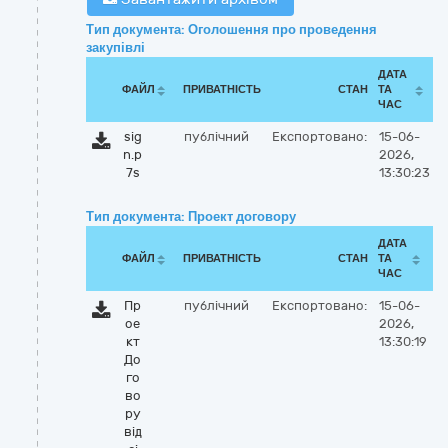
Тип документа: Оголошення про проведення
закупівлі
ДАТА
ФАЙЛ
ПРИВАТНІСТЬ
СТАН
ТА
ЧАС
sig
публічний
Експортовано:
15-06-
n.p
2026,
7s
13:30:23
Тип документа: Проект договору
ДАТА
ФАЙЛ
ПРИВАТНІСТЬ
СТАН
ТА
ЧАС
Пр
публічний
Експортовано:
15-06-
ое
2026,
кт
13:30:19
До
го
во
ру
від