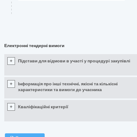
Електронні тендерні вимоги
+
Підстави для відмови в участі у процедурі закупівлі
+
Інформація про інші технічні, якісні та кількісні
характеристики та вимоги до учасника
+
Кваліфікаційні критерії