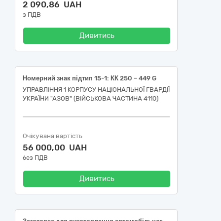
2 090,86 UAH
з ПДВ
Дивитись
Номерний знак підтип 15-1: КК 250 – 449 G
УПРАВЛІННЯ 1 КОРПУСУ НАЦІОНАЛЬНОЇ ГВАРДІЇ
УКРАЇНИ "АЗОВ" (ВІЙСЬКОВА ЧАСТИНА 4110)
Очікувана вартість
56 000,00 UAH
без ПДВ
Дивитись