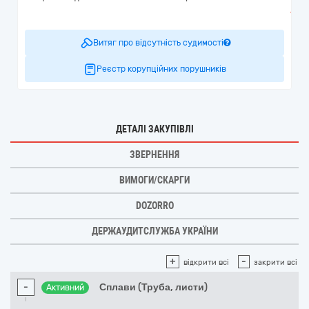
Витяг про відсутність судимості
Реєстр корупційних порушників
ДЕТАЛІ ЗАКУПІВЛІ
ЗВЕРНЕННЯ
ВИМОГИ/СКАРГИ
DOZORRO
ДЕРЖАУДИТСЛУЖБА УКРАЇНИ
+
-
відкрити всі
закрити всі
-
Сплави (Труба, листи)
Активний