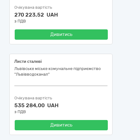
Очікувана вартість
270 223,52 UAH
з ПДВ
Дивитись
Листи сталеві
Львівське міське комунальне підприємство
"Львівводоканал"
Очікувана вартість
535 284,00 UAH
з ПДВ
Дивитись