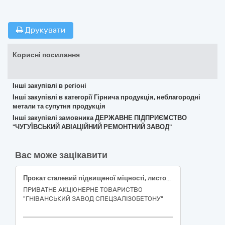
Друкувати
Корисні посилання
Інші закупівлі в регіоні
Інші закупівлі в категорії Гірнича продукція, неблагородні
метали та супутня продукція
Інші закупівлі замовника ДЕРЖАВНЕ ПІДПРИЄМСТВО
"ЧУГУЇВСЬКИЙ АВІАЦІЙНИЙ РЕМОНТНИЙ ЗАВОД"
Вас може зацікавити
Прокат сталевий підвищеної міцності, листовий гарячекатаний
ПРИВАТНЕ АКЦІОНЕРНЕ ТОВАРИСТВО
"ГНІВАНСЬКИЙ ЗАВОД СПЕЦЗАЛІЗОБЕТОНУ"