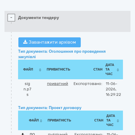
-
Документи тендеру
Завантажити архівом
Тип документа: Оголошення про проведення
закупівлі
ДАТА
ФАЙЛ
ПРИВАТНІСТЬ
СТАН
ТА
ЧАС
sig
приватний
Експортовано:
11-06-
n.p7
2026,
s
16:29:22
Тип документа: Проект договору
ДАТА
ФАЙЛ
ПРИВАТНІСТЬ
СТАН
ТА
ЧАС
ДО
публічний
Експортовано:
11-06-