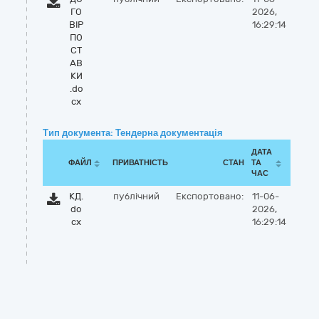
ГО
2026,
ВІР
16:29:14
ПО
СТ
АВ
КИ
.do
cx
Тип документа: Тендерна документація
ДАТА
ФАЙЛ
ПРИВАТНІСТЬ
СТАН
ТА
ЧАС
КД.
публічний
Експортовано:
11-06-
do
2026,
cx
16:29:14