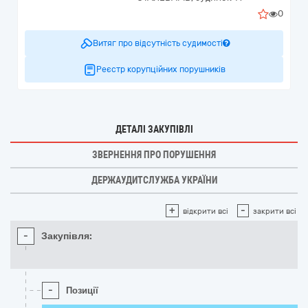
0
Витяг про відсутність судимості
Реєстр корупційних порушників
ДЕТАЛІ ЗАКУПІВЛІ
ЗВЕРНЕННЯ ПРО ПОРУШЕННЯ
ДЕРЖАУДИТСЛУЖБА УКРАЇНИ
+
-
відкрити всі
закрити всі
-
Закупівля:
-
Позиції