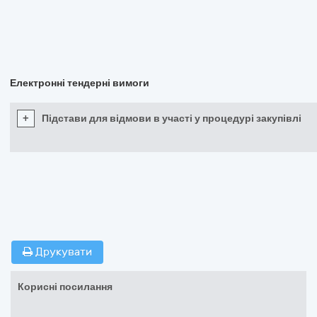
Електронні тендерні вимоги
+
Підстави для відмови в участі у процедурі закупівлі
Друкувати
Корисні посилання