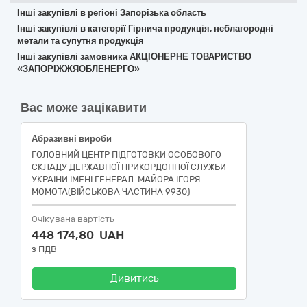
Інші закупівлі в регіоні Запорізька область
Інші закупівлі в категорії Гірнича продукція, неблагородні
метали та супутня продукція
Інші закупівлі замовника АКЦІОНЕРНЕ ТОВАРИСТВО
«ЗАПОРІЖЖЯОБЛЕНЕРГО»
Вас може зацікавити
Абразивні вироби
ГОЛОВНИЙ ЦЕНТР ПІДГОТОВКИ ОСОБОВОГО
СКЛАДУ ДЕРЖАВНОЇ ПРИКОРДОННОЇ СЛУЖБИ
УКРАЇНИ ІМЕНІ ГЕНЕРАЛ-МАЙОРА ІГОРЯ
МОМОТА(ВІЙСЬКОВА ЧАСТИНА 9930)
Очікувана вартість
448 174,80 UAH
з ПДВ
Дивитись