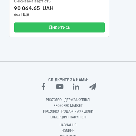
Очікувана вартість
90 064,65 UAH
без ПДВ
Дивитись
СЛІДКУЙТЕ ЗА НАМИ:
PROZORRO - ДЕРЖЗАКУПІВЛІ
PROZORRO MARKET
PROZORRO.ПРОДАЖІ - АУКЦІОНИ
КОМЕРЦІЙНІ ЗАКУПІВЛІ
НАВЧАННЯ
НОВИНИ