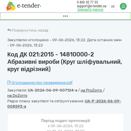
0 800 30 77 55
support@e-tender.ua
UK
Замовити дзвінок
Повернутись назад
Закупівлю оголошено - 09-06-2026, 13:22. Дата останніх змін
- 09-06-2026, 13:22
Код ДК 021:2015 - 14810000-2
Абразивні вироби (Круг шліфувальний,
круг відрізний)
Оголошення про проведення.pdf
Закупівля:
UA-2026-06-09-007124-a
/
на ProZorro
/
на DoZorro
Рядок плану закупівлі та обґрунтування:
UA-P-2026-06-09-
008593-a
Період подачі пропозицій
з 09-06-2026, 13:22