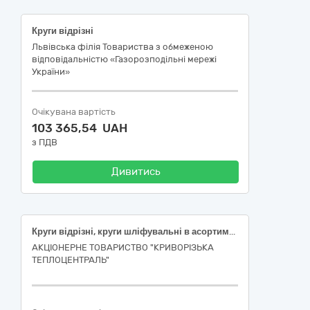
Круги відрізні
Львівська філія Товариства з обмеженою
відповідальністю «Газорозподільні мережі
України»
Очікувана вартість
103 365,54 UAH
з ПДВ
Дивитись
Круги відрізні, круги шліфувальні в асортименті
АКЦІОНЕРНЕ ТОВАРИСТВО "КРИВОРІЗЬКА
ТЕПЛОЦЕНТРАЛЬ"