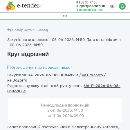
0 800 30 77 55
support@e-tender.ua
UK
Замовити дзвінок
Повернутись назад
Закупівлю оголошено - 08-06-2026, 14:50. Дата останніх змін
- 08-06-2026, 14:50
Круг відрізний
Оголошення про проведення.pdf
Закупівля:
UA-2026-06-08-008482-a
/
на ProZorro
/
на DoZorro
Рядок плану закупівлі та обґрунтування:
UA-P-2026-06-08-
010680-a
Період подачі пропозицій
з 08-06-2026, 14:50
по 11-06-2026, 09:00
Запит пропозицій постачальників в електронному каталозі,