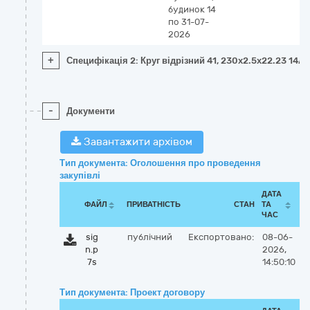
будинок 14
по 31-07-
2026
+
Специфікація 2: Круг відрізний 41, 230х2.5х22.23 14А
-
Документи
Завантажити архівом
Тип документа: Оголошення про проведення
закупівлі
ДАТА
ФАЙЛ
ПРИВАТНІСТЬ
СТАН
ТА
ЧАС
sig
публічний
Експортовано:
08-06-
n.p
2026,
7s
14:50:10
Тип документа: Проект договору