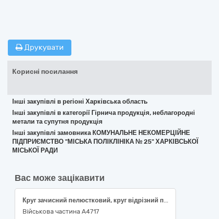
Друкувати
Корисні посилання
Інші закупівлі в регіоні Харківська область
Інші закупівлі в категорії Гірнича продукція, неблагородні
метали та супутня продукція
Інші закупівлі замовника КОМУНАЛЬНЕ НЕКОМЕРЦІЙНЕ
ПІДПРИЄМСТВО "МІСЬКА ПОЛІКЛІНІКА № 25" ХАРКІВСЬКОЇ
МІСЬКОЇ РАДИ
Вас може зацікавити
Круг зачисний пелюстковий, круг відрізний по металу (ДК 021:2015 14810000-2 "Абразивні вироби")
Військова частина А4717