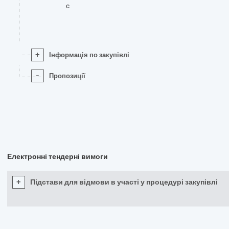
c
+
Інформація по закупівлі
-
Пропозиції
Електронні тендерні вимоги
+
Підстави для відмови в участі у процедурі закупівлі