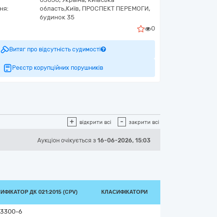
ня:
область,
Київ,
ПРОСПЕКТ ПЕРЕМОГИ,
будинок 35
0
Витяг про відсутність судимості
Реєстр корупційних порушників
+
-
відкрити всі
закрити всі
Аукціон
очікується
з
16-06-2026, 15:03
ИФІКАТОР ДК 021:2015 (CPV)
КЛАСИФІКАТОРИ
23300-6