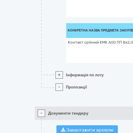
КОНКРЕТНА НАЗВА ПРЕДМЕТА ЗАКУПІ
Контакт срібний КМК А00 ПП 8х2,
+
Інформація по лоту
-
Пропозиції
-
Документи тендеру
Завантажити архівом