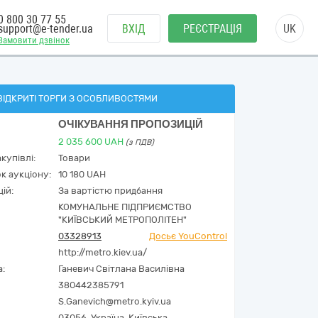
0 800 30 77 55
support@e-tender.ua
ВХІД
РЕЄСТРАЦІЯ
UK
Замовити дзвінок
ВІДКРИТІ ТОРГИ З ОСОБЛИВОСТЯМИ
ОЧІКУВАННЯ ПРОПОЗИЦІЙ
2 035 600
UAH
(з ПДВ)
купівлі:
Товари
к аукціону:
10 180 UAH
ій:
За вартістю придбання
КОМУНАЛЬНЕ ПІДПРИЄМСТВО
"КИЇВСЬКИЙ МЕТРОПОЛІТЕН"
03328913
Досьє YouControl
http://metro.kiev.ua/
а:
Ганевич Світлана Василівна
380442385791
S.Ganevich@metro.kyiv.ua
03056,
Україна
,
Київська