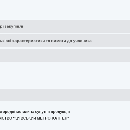
рі закупівлі
кількісні характеристики та вимоги до учасника
лагородні метали та супутня продукція
ИЄМСТВО "КИЇВСЬКИЙ МЕТРОПОЛІТЕН"