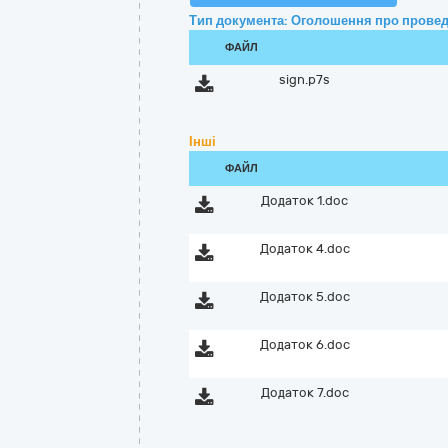
Тип документа: Оголошення про провед
ФАЙЛ
sign.p7s
Інші
ФАЙЛ
Додаток 1.doc
Додаток 4.doc
Додаток 5.doc
Додаток 6.doc
Додаток 7.doc