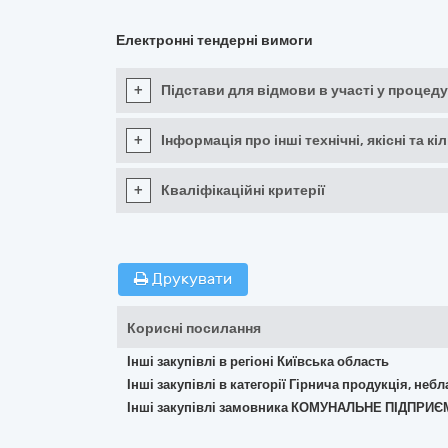
Електронні тендерні вимоги
+
Підстави для відмови в участі у процеду
+
Інформація про інші технічні, якісні та 
+
Кваліфікаційні критерії
Друкувати
Корисні посилання
Інші закупівлі в регіоні Київська область
Інші закупівлі в категорії Гірнича продукція, неб
Інші закупівлі замовника КОМУНАЛЬНЕ ПІДПР