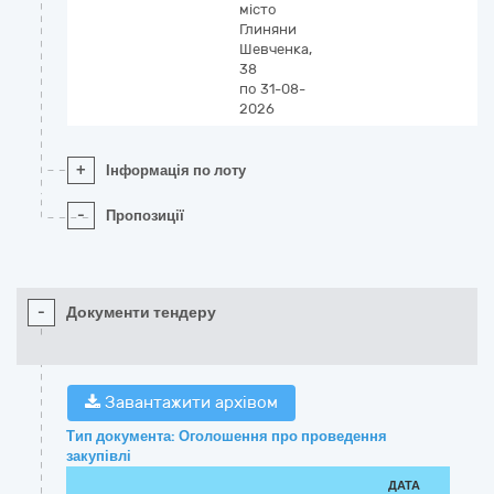
місто
Глиняни
Шевченка,
38
по 31-08-
2026
+
Інформація по лоту
-
Пропозиції
-
Документи тендеру
Завантажити архівом
Тип документа: Оголошення про проведення
закупівлі
ДАТА