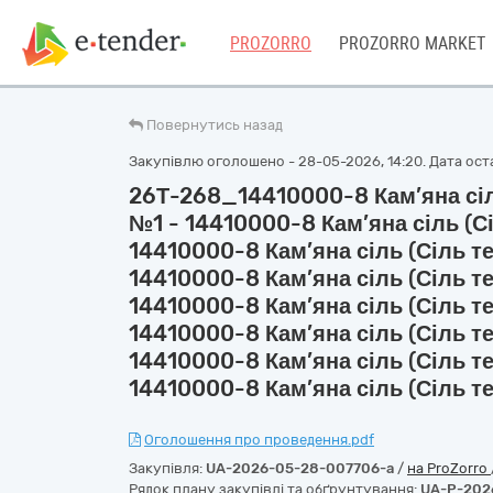
PROZORRO
PROZORRO MARKET
Повернутись назад
Закупівлю оголошено - 28-05-2026, 14:20. Дата оста
26Т-268_14410000-8 Кам’яна сіль
№1 - 14410000-8 Кам’яна сіль (Сі
14410000-8 Кам’яна сіль (Сіль те
14410000-8 Кам’яна сіль (Сіль те
14410000-8 Кам’яна сіль (Сіль те
14410000-8 Кам’яна сіль (Сіль те
14410000-8 Кам’яна сіль (Сіль те
14410000-8 Кам’яна сіль (Сіль те
Оголошення про проведення.pdf
Закупівля:
UA-2026-05-28-007706-a
/
на ProZorro
Рядок плану закупівлі та обґрунтування:
UA-P-202