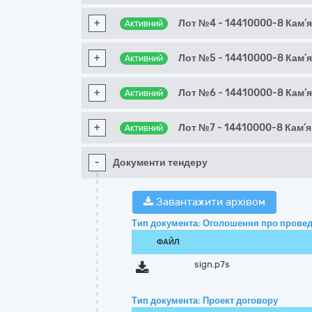
+
Лот №4 - 14410000-8 Кам’я
Активний
+
Лот №5 - 14410000-8 Кам’я
Активний
+
Лот №6 - 14410000-8 Кам’я
Активний
+
Лот №7 - 14410000-8 Кам’я
Активний
-
Документи тендеру
Завантажити архівом
Тип документа: Оголошення про провед
ФАЙЛ
sign.p7s
Тип документа: Проект договору