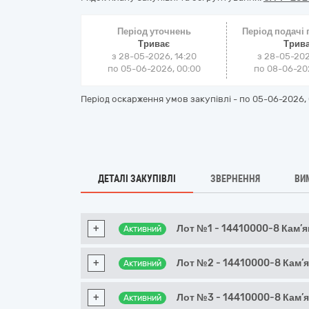
Період уточнень
Період подачі
Триває
Трив
з 28-05-2026, 14:20
з 28-05-202
по 05-06-2026, 00:00
по 08-06-202
Період оскарження умов закупівлі - по
05-06-2026, 
ДЕТАЛІ ЗАКУПІВЛІ
ЗВЕРНЕННЯ
ВИ
+
Лот №1 - 14410000-8 Кам’ян
Активний
+
Лот №2 - 14410000-8 Кам’я
Активний
+
Лот №3 - 14410000-8 Кам’я
Активний