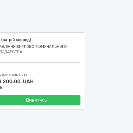
 (натрій хлорид)
АВЛІННЯ ЖИТЛОВО-КОМУНАЛЬНОГО
ПОДАРСТВА
увана вартість
8 200,00 UAH
ДВ
Дивитись