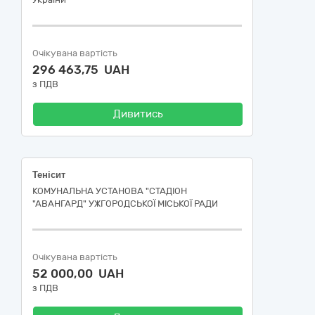
Очікувана вартість
296 463,75 UAH
з ПДВ
Дивитись
Тенісит
КОМУНАЛЬНА УСТАНОВА "СТАДІОН
"АВАНГАРД" УЖГОРОДСЬКОЇ МІСЬКОЇ РАДИ
Очікувана вартість
52 000,00 UAH
з ПДВ