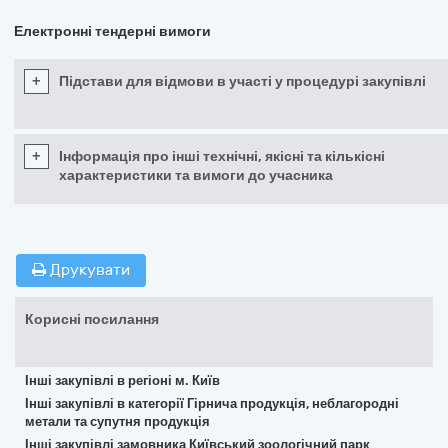
Електронні тендерні вимоги
+
Підстави для відмови в участі у процедурі закупівлі
+
Інформація про інші технічні, якісні та кількісні
характеристики та вимоги до учасника
Друкувати
Корисні посилання
Інші закупівлі в регіоні м. Київ
Інші закупівлі в категорії Гірнича продукція, неблагородні
метали та супутня продукція
Інші закупівлі замовника Київський зоологічний парк